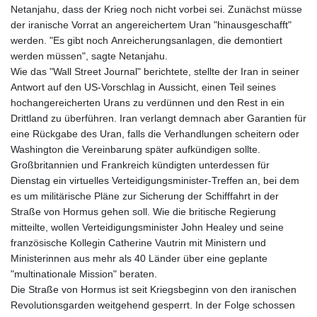
Netanjahu, dass der Krieg noch nicht vorbei sei. Zunächst müsse
der iranische Vorrat an angereichertem Uran "hinausgeschafft"
werden. "Es gibt noch Anreicherungsanlagen, die demontiert
werden müssen", sagte Netanjahu.
Wie das "Wall Street Journal" berichtete, stellte der Iran in seiner
Antwort auf den US-Vorschlag in Aussicht, einen Teil seines
hochangereicherten Urans zu verdünnen und den Rest in ein
Drittland zu überführen. Iran verlangt demnach aber Garantien für
eine Rückgabe des Uran, falls die Verhandlungen scheitern oder
Washington die Vereinbarung später aufkündigen sollte.
Großbritannien und Frankreich kündigten unterdessen für
Dienstag ein virtuelles Verteidigungsminister-Treffen an, bei dem
es um militärische Pläne zur Sicherung der Schifffahrt in der
Straße von Hormus gehen soll. Wie die britische Regierung
mitteilte, wollen Verteidigungsminister John Healey und seine
französische Kollegin Catherine Vautrin mit Ministern und
Ministerinnen aus mehr als 40 Länder über eine geplante
"multinationale Mission" beraten.
Die Straße von Hormus ist seit Kriegsbeginn von den iranischen
Revolutionsgarden weitgehend gesperrt. In der Folge schossen