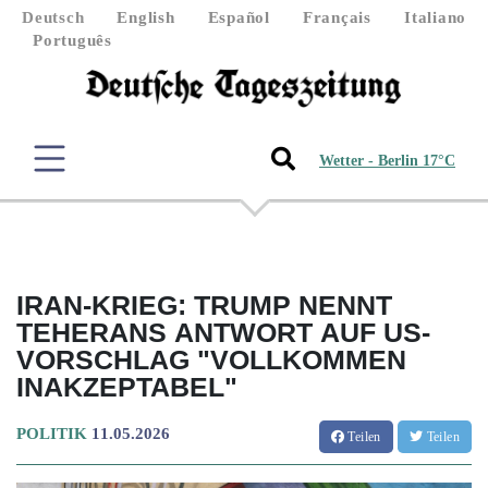
Deutsch
English
Español
Français
Italiano
Português
Wetter - Berlin 17°C
IRAN-KRIEG: TRUMP NENNT
TEHERANS ANTWORT AUF US-
VORSCHLAG "VOLLKOMMEN
INAKZEPTABEL"
POLITIK
11.05.2026
Teilen
Teilen