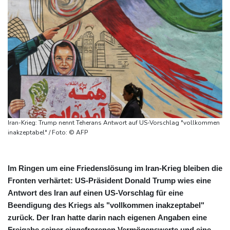
Iran-Krieg: Trump nennt Teherans Antwort auf US-Vorschlag "vollkommen
inakzeptabel" / Foto: © AFP
Im Ringen um eine Friedenslösung im Iran-Krieg bleiben die
Fronten verhärtet: US-Präsident Donald Trump wies eine
Antwort des Iran auf einen US-Vorschlag für eine
Beendigung des Kriegs als "vollkommen inakzeptabel"
zurück. Der Iran hatte darin nach eigenen Angaben eine
Freigabe seiner eingefrorenen Vermögenswerte und eine