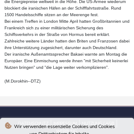
die Energiepreise weltweit in die Höhe. Die US-Armee wiederum
blockiert die iranischen Häfen an der Schifffahrtsstraße. Rund
1500 Handelsschiffe sitzen an der Meerenge fest.
Bei einem Treffen in London Mitte April hatten Großbritannien und
Frankreich sich zu einer militärischen Sicherung des
Schiffsverkehrs in der Straße von Hormus bereit erklärt.
Zahlreiche weitere Länder hatten den Briten und Franzosen dabei
ihre Unterstützung zugesichert, darunter auch Deutschland.
Der iranische Außenamtssprecher Bakaei warnte am Montag die
Europäer. Eine Einmischung werde ihnen "mit Sicherheit keinerlei
Nutzen bringen" und "die Lage weiter verkomplizieren".
(M.Dorokhin--DTZ)
DATENSCHUTZ
IMPRESSUM
NUTZUNG / AGB
Wir verwenden essenzielle Cookies und Cookies
WERBUNG