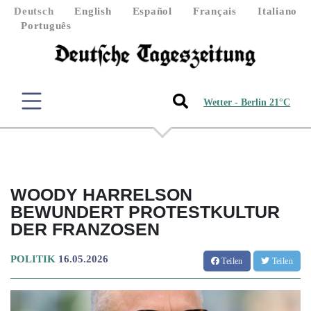
Deutsch
English
Español
Français
Italiano
Português
Wetter - Berlin 21°C
WOODY HARRELSON
BEWUNDERT PROTESTKULTUR
DER FRANZOSEN
POLITIK
16.05.2026
Teilen
Teilen