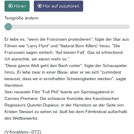
Hören
Hör auf zuzuhören
Textgröße ändern:
Er liebe es, "wenn die Franzosen protestieren", fügte der Star aus
Filmen wie "Larry Flynt" und "Natural Born Killers" hinzu. "Die
Franzosen sagen einfach: 'Auf keinen Fall'. Das ist erfrischend.
Ich wünschte, wir wären mehr so."
"Diese ganze Welt geht den Bach runter", fügte der Schauspieler
hinzu. Er lebe zwar in einer Blase, aber er sei sich "zumindest
bewusst, dass wir in ernsthaften Schwierigkeiten stecken", sagte
Harrelson.
Sein neuester Film "Full Phil" feierte am Samstagabend in
Cannes Premiere. Die schwarze Komödie des französischen
Regisseurs Quentin Dupieux, in der Harrelson an der Seite von
Kristen Stewart zu sehen ist, läuft bei dem Filmfestival außerhalb
des Wettbewerbs.
(V.Korablyov--DTZ)