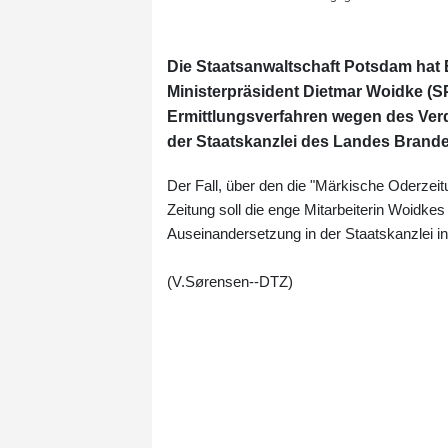
Die Staatsanwaltschaft Potsdam hat 
Ministerpräsident Dietmar Woidke (SP
Ermittlungsverfahren wegen des Verd
der Staatskanzlei des Landes Branden
Der Fall, über den die "Märkische Oderzeitu
Zeitung soll die enge Mitarbeiterin Woidkes 
Auseinandersetzung in der Staatskanzlei i
(V.Sørensen--DTZ)