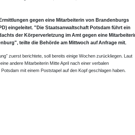
Ermittlungen gegen eine Mitarbeiterin von Brandenburgs
D) eingeleitet. "Die Staatsanwaltschaft Potsdam führt ein
achts der Körperverletzung im Amt gegen eine Mitarbeiteri
burg", teilte die Behörde am Mittwoch auf Anfrage mit.
ng" zuerst berichtete, soll bereits einige Wochen zurückliegen. Laut
eine andere Mitarbeiterin Mitte April nach einer verbalen
n Potsdam mit einem Poststapel auf den Kopf geschlagen haben.