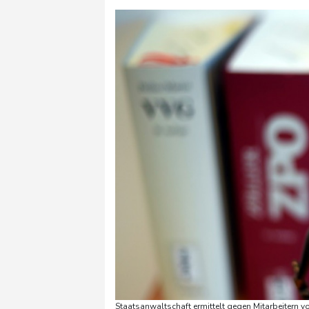
Staatsanwaltschaft ermittelt gegen Mitarbeitern v