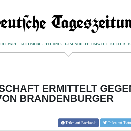
OULEVARD
AUTOMOBIL
TECHNIK
GESUNDHEIT
UMWELT
KULTUR
B
SCHAFT ERMITTELT GEGE
 VON BRANDENBURGER
Teilen
auf Facebook
Teilen
auf Twi