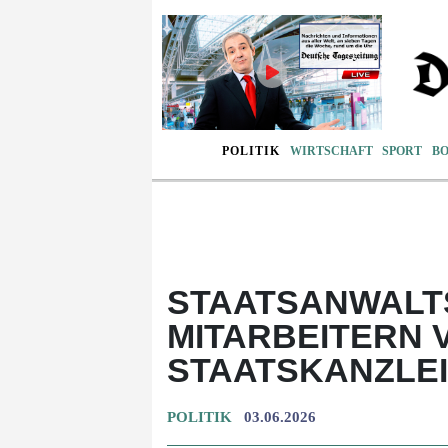
POLITIK
WIRTSCHAFT
SPORT
B
STAATSANWALT
MITARBEITERN
STAATSKANZLEI
POLITIK
03.06.2026