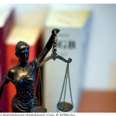
on Brandenburger Staatskanzlei / Foto: © AFP/Archiv