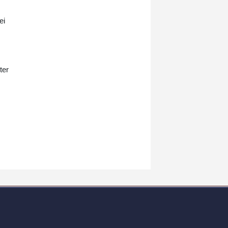
ei
ter