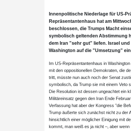
Innenpolitische Niederlage für US-Pr
Repräsentantenhaus hat am Mittwoch
beschlossen, die Trumps Macht einsc
symbolisch geltenden Abstimmung hat
dem Iran "sehr gut" liefen. Israel un
Washington auf die "Umsetzung" ein
Im US-Repräsentantenhaus in Washington s
mit den oppositionellen Demokraten, die de
tritt, müsste nun auch noch der Senat zus
symbolisch, da Trump sie mit einem Veto 
Die Resolution ist dessen ungeachtet ein 
Militäreinsatz gegen den Iran Ende Febru
Verfassung hat aber der Kongress "die Befugn
Trump äußerte sich zunächst nicht zu der 
hinsichtlich einer möglicher Einigung mit d
kommt, man weiß es ja nicht –, aber wenn