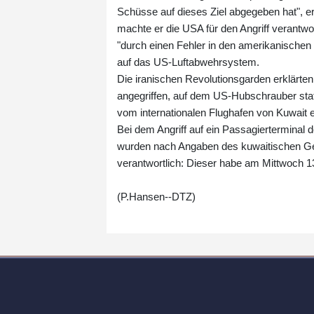
Schüsse auf dieses Ziel abgegeben hat", e
machte er die USA für den Angriff verantwo
"durch einen Fehler in den amerikanischen
auf das US-Luftabwehrsystem.
Die iranischen Revolutionsgarden erklärten,
angegriffen, auf dem US-Hubschrauber stati
vom internationalen Flughafen von Kuwait e
Bei dem Angriff auf ein Passagierterminal
wurden nach Angaben des kuwaitischen Ges
verantwortlich: Dieser habe am Mittwoch 1
(P.Hansen--DTZ)