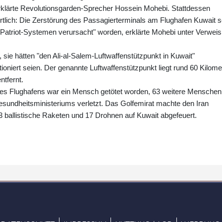
rklärte Revolutionsgarden-Sprecher Hossein Mohebi. Stattdessen
rtlich: Die Zerstörung des Passagierterminals am Flughafen Kuwait s
 Patriot-Systemen verursacht" worden, erklärte Mohebi unter Verweis
 sie hätten "den Ali-al-Salem-Luftwaffenstützpunkt in Kuwait"
oniert seien. Der genannte Luftwaffenstützpunkt liegt rund 60 Kilome
ntfernt.
 des Flughafens war ein Mensch getötet worden, 63 weitere Menschen
undheitsministeriums verletzt. Das Golfemirat machte den Iran
3 ballistische Raketen und 17 Drohnen auf Kuwait abgefeuert.