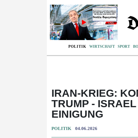
POLITIK
WIRTSCHAFT
SPORT
B
IRAN-KRIEG: K
TRUMP - ISRAE
EINIGUNG
POLITIK
04.06.2026