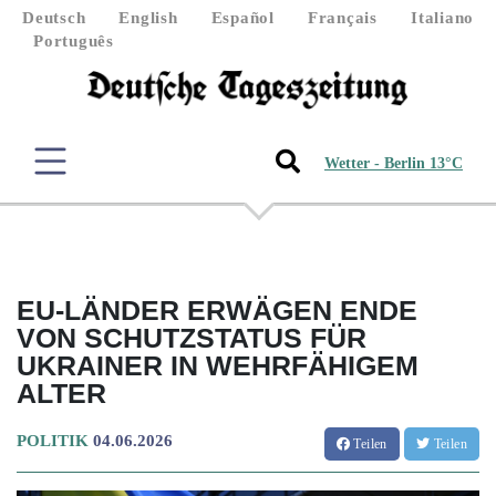
Deutsch
English
Español
Français
Italiano
Português
Wetter - Berlin 13°C
EU-LÄNDER ERWÄGEN ENDE
VON SCHUTZSTATUS FÜR
UKRAINER IN WEHRFÄHIGEM
ALTER
POLITIK
04.06.2026
Teilen
Teilen