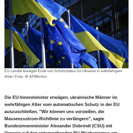
EU-Länder erwägen Ende von Schutzstatus für Ukrainer in wehrfähigem
Alter / Foto: © AFP/Archiv
Die EU-Innenminister erwägen, ukrainische Männer im
wehrfähigen Alter vom automatischen Schutz in der EU
auszuschließen. "Wir können uns vorstellen, die
Massenzustrom-Richtlinie zu verlängern", sagte
Bundesinnenminister Alexander Dobrindt (CSU) mit
Verweis auf den entsprechenden EU-Mechanismus am