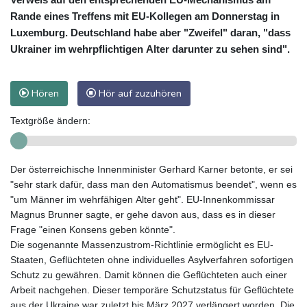
Rande eines Treffens mit EU-Kollegen am Donnerstag in
Luxemburg. Deutschland habe aber "Zweifel" daran, "dass
Ukrainer im wehrpflichtigen Alter darunter zu sehen sind".
Hören
Hör auf zuzuhören
Textgröße ändern:
Der österreichische Innenminister Gerhard Karner betonte, er sei
"sehr stark dafür, dass man den Automatismus beendet", wenn es
"um Männer im wehrfähigen Alter geht". EU-Innenkommissar
Magnus Brunner sagte, er gehe davon aus, dass es in dieser
Frage "einen Konsens geben könnte".
Die sogenannte Massenzustrom-Richtlinie ermöglicht es EU-
Staaten, Geflüchteten ohne individuelles Asylverfahren sofortigen
Schutz zu gewähren. Damit können die Geflüchteten auch einer
Arbeit nachgehen. Dieser temporäre Schutzstatus für Geflüchtete
aus der Ukraine war zuletzt bis März 2027 verlängert worden. Die