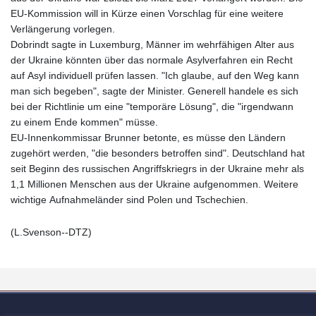
EU-Kommission will in Kürze einen Vorschlag für eine weitere
Verlängerung vorlegen.
Dobrindt sagte in Luxemburg, Männer im wehrfähigen Alter aus
der Ukraine könnten über das normale Asylverfahren ein Recht
auf Asyl individuell prüfen lassen. "Ich glaube, auf den Weg kann
man sich begeben", sagte der Minister. Generell handele es sich
bei der Richtlinie um eine "temporäre Lösung", die "irgendwann
zu einem Ende kommen" müsse.
EU-Innenkommissar Brunner betonte, es müsse den Ländern
zugehört werden, "die besonders betroffen sind". Deutschland hat
seit Beginn des russischen Angriffskriegrs in der Ukraine mehr als
1,1 Millionen Menschen aus der Ukraine aufgenommen. Weitere
wichtige Aufnahmeländer sind Polen und Tschechien.
(L.Svenson--DTZ)