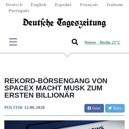
Deutsch
English
Español
Français
Italiano
Português
Wetter - Berlin 21°C
REKORD-BÖRSENGANG VON
SPACEX MACHT MUSK ZUM
ERSTEN BILLIONÄR
POLITIK
12.06.2026
Teilen
Teilen