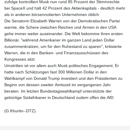
zufolge kontrolliert Musk nun rund 85 Prozent der Stimmrechte
bei SpaceX und hält 42 Prozent des Aktienkapitals - deutlich mehr
als in anderen börsennotierten Unternehmen üblich.
Die Senatorin Elizabeth Warren von der Demokratischen Partei
warnte, die Schere zwischen Reichen und Armen in den USA
gehe immer weiter auseinander. Die Welt bekomme ihren ersten
Billionär, "während Amerikaner im ganzen Land jeden Dollar
zusammenkratzen, um für den Ruhestand zu sparen", kritisierte
Warren, die in den Banken- und Finanzausschüssen des
Kongresses sitzt.
Umstritten ist vor allem auch Musk politisches Engagement: Er
hatte nach Schätzungen fast 300 Millionen Dollar in den
Wahlkampf von Donald Trump investiert und den Präsidenten zu
Beginn von dessen zweiter Amtszeit im vergangenen Jahr
beraten. Im letzten Bundestagswahlkampf unterstützte der
gebürtige Südafrikaner in Deutschland zudem offen die AfD.
(G.Khurtin--DTZ)