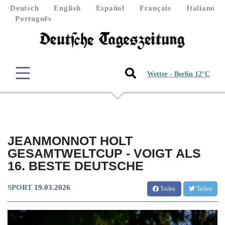
Deutsch
English
Español
Français
Italiano
Português
Wetter - Berlin 12°C
JEANMONNOT HOLT
GESAMTWELTCUP - VOIGT ALS
16. BESTE DEUTSCHE
SPORT
19.03.2026
Teilen
Teilen