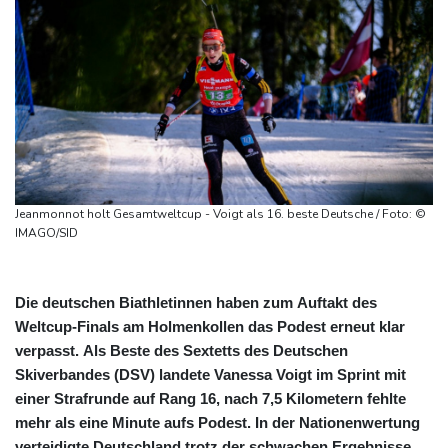
Jeanmonnot holt Gesamtweltcup - Voigt als 16. beste Deutsche / Foto: ©
IMAGO/SID
Die deutschen Biathletinnen haben zum Auftakt des
Weltcup-Finals am Holmenkollen das Podest erneut klar
verpasst. Als Beste des Sextetts des Deutschen
Skiverbandes (DSV) landete Vanessa Voigt im Sprint mit
einer Strafrunde auf Rang 16, nach 7,5 Kilometern fehlte
mehr als eine Minute aufs Podest. In der Nationenwertung
verteidigte Deutschland trotz der schwachen Ergebnisse