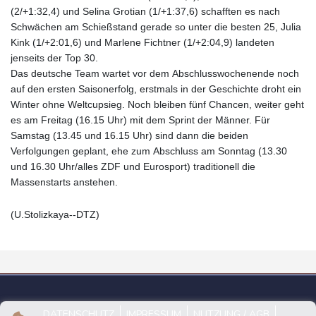
(2/+1:32,4) und Selina Grotian (1/+1:37,6) schafften es nach
Schwächen am Schießstand gerade so unter die besten 25, Julia
Kink (1/+2:01,6) und Marlene Fichtner (1/+2:04,9) landeten
jenseits der Top 30.
Das deutsche Team wartet vor dem Abschlusswochenende noch
auf den ersten Saisonerfolg, erstmals in der Geschichte droht ein
Winter ohne Weltcupsieg. Noch bleiben fünf Chancen, weiter geht
es am Freitag (16.15 Uhr) mit dem Sprint der Männer. Für
Samstag (13.45 und 16.15 Uhr) sind dann die beiden
Verfolgungen geplant, ehe zum Abschluss am Sonntag (13.30
und 16.30 Uhr/alles ZDF und Eurosport) traditionell die
Massenstarts anstehen.
(U.Stolizkaya--DTZ)
DATENSCHUTZ
IMPRESSUM
NUTZUNG / AGB