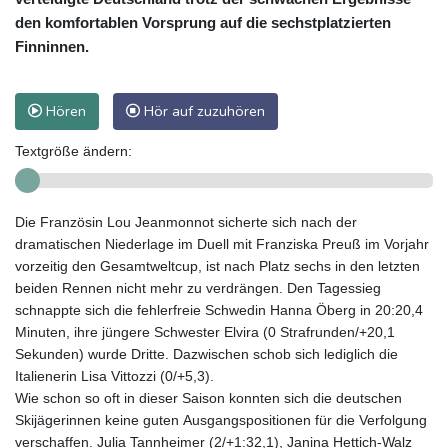
den komfortablen Vorsprung auf die sechstplatzierten
Finninnen.
Hören
Hör auf zuzuhören
Textgröße ändern:
Die Französin Lou Jeanmonnot sicherte sich nach der
dramatischen Niederlage im Duell mit Franziska Preuß im Vorjahr
vorzeitig den Gesamtweltcup, ist nach Platz sechs in den letzten
beiden Rennen nicht mehr zu verdrängen. Den Tagessieg
schnappte sich die fehlerfreie Schwedin Hanna Öberg in 20:20,4
Minuten, ihre jüngere Schwester Elvira (0 Strafrunden/+20,1
Sekunden) wurde Dritte. Dazwischen schob sich lediglich die
Italienerin Lisa Vittozzi (0/+5,3).
Wie schon so oft in dieser Saison konnten sich die deutschen
Skijägerinnen keine guten Ausgangspositionen für die Verfolgung
verschaffen. Julia Tannheimer (2/+1:32,1), Janina Hettich-Walz