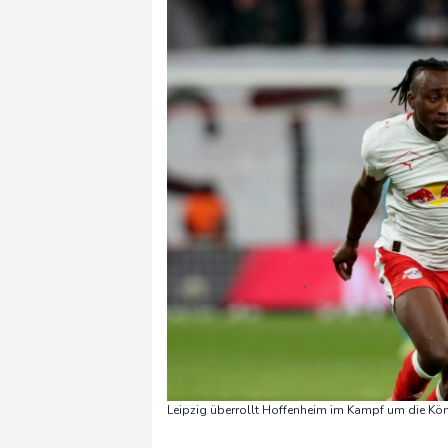
Leipzig überrollt Hoffenheim im Kampf um die Kö