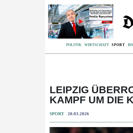
POLITIK
WIRTSCHAFT
SPORT
BO
LEIPZIG ÜBERR
KAMPF UM DIE 
SPORT
20.03.2026