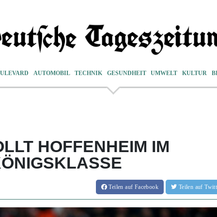
ULEVARD
AUTOMOBIL
TECHNIK
GESUNDHEIT
UMWELT
KULTUR
B
OLLT HOFFENHEIM IM
KÖNIGSKLASSE
Teilen
auf Facebook
Teilen
auf Twi