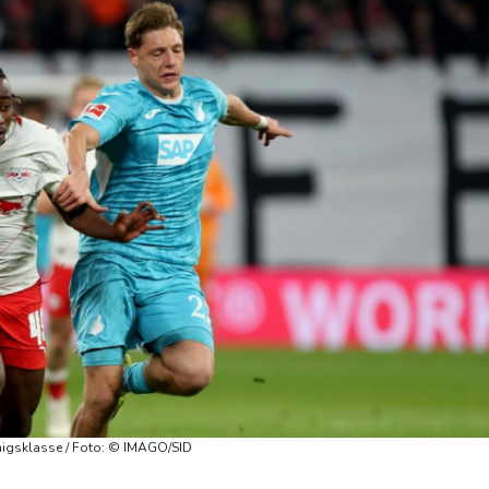
nigsklasse / Foto: © IMAGO/SID