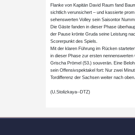
Flanke von Kapitän David Raum fand Baumga
sichtlich verunsichert – und kassierte pro
sehenswerten Volley sein Saisontor Nummer
Die Gäste fanden in dieser Phase überhaupt
der Pause krönte Gruda seine Leistung nac
Scorerpunkt des Spiels.
Mit der klaren Führung im Rücken startete
in dieser Phase zur ersten nennenswerten
Grischa Prömel (53.) souverän. Eine Beloh
sein Offensivspektakel fort: Nur zwei Minu
Tordifferenz der Sachsen weiter nach oben
(U.Stolizkaya--DTZ)