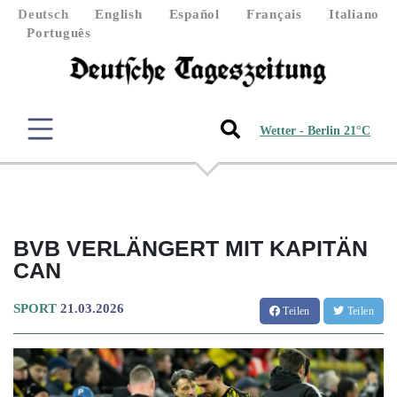
Deutsch
English
Español
Français
Italiano
Português
Wetter - Berlin 21°C
BVB VERLÄNGERT MIT KAPITÄN
CAN
SPORT
21.03.2026
Teilen
Teilen