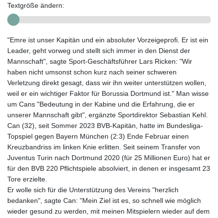
Textgröße ändern:
"Emre ist unser Kapitän und ein absoluter Vorzeigeprofi. Er ist ein
Leader, geht vorweg und stellt sich immer in den Dienst der
Mannschaft", sagte Sport-Geschäftsführer Lars Ricken: "Wir
haben nicht umsonst schon kurz nach seiner schweren
Verletzung direkt gesagt, dass wir ihn weiter unterstützen wollen,
weil er ein wichtiger Faktor für Borussia Dortmund ist." Man wisse
um Cans "Bedeutung in der Kabine und die Erfahrung, die er
unserer Mannschaft gibt", ergänzte Sportdirektor Sebastian Kehl.
Can (32), seit Sommer 2023 BVB-Kapitän, hatte im Bundesliga-
Topspiel gegen Bayern München (2:3) Ende Februar einen
Kreuzbandriss im linken Knie erlitten. Seit seinem Transfer von
Juventus Turin nach Dortmund 2020 (für 25 Millionen Euro) hat er
für den BVB 220 Pflichtspiele absolviert, in denen er insgesamt 23
Tore erzielte.
Er wolle sich für die Unterstützung des Vereins "herzlich
bedanken", sagte Can: "Mein Ziel ist es, so schnell wie möglich
wieder gesund zu werden, mit meinen Mitspielern wieder auf dem