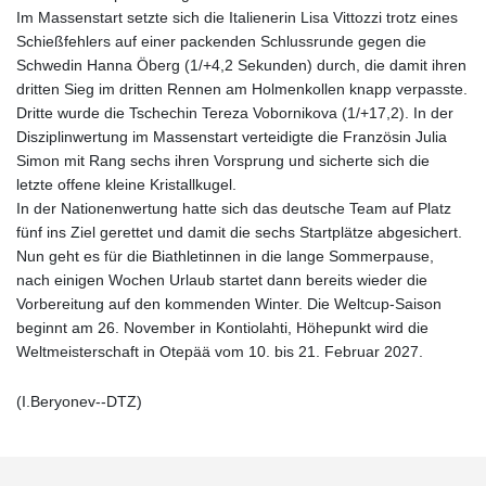
Im Massenstart setzte sich die Italienerin Lisa Vittozzi trotz eines
Schießfehlers auf einer packenden Schlussrunde gegen die
Schwedin Hanna Öberg (1/+4,2 Sekunden) durch, die damit ihren
dritten Sieg im dritten Rennen am Holmenkollen knapp verpasste.
Dritte wurde die Tschechin Tereza Vobornikova (1/+17,2). In der
Disziplinwertung im Massenstart verteidigte die Französin Julia
Simon mit Rang sechs ihren Vorsprung und sicherte sich die
letzte offene kleine Kristallkugel.
In der Nationenwertung hatte sich das deutsche Team auf Platz
fünf ins Ziel gerettet und damit die sechs Startplätze abgesichert.
Nun geht es für die Biathletinnen in die lange Sommerpause,
nach einigen Wochen Urlaub startet dann bereits wieder die
Vorbereitung auf den kommenden Winter. Die Weltcup-Saison
beginnt am 26. November in Kontiolahti, Höhepunkt wird die
Weltmeisterschaft in Otepää vom 10. bis 21. Februar 2027.
(I.Beryonev--DTZ)