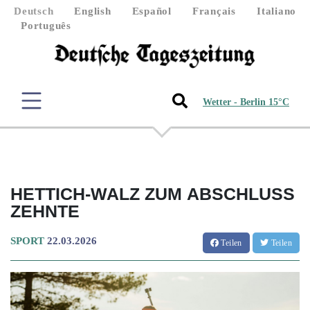
Deutsch
English
Español
Français
Italiano
Português
Wetter - Berlin 15°C
HETTICH-WALZ ZUM ABSCHLUSS
ZEHNTE
SPORT
22.03.2026
Teilen
Teilen