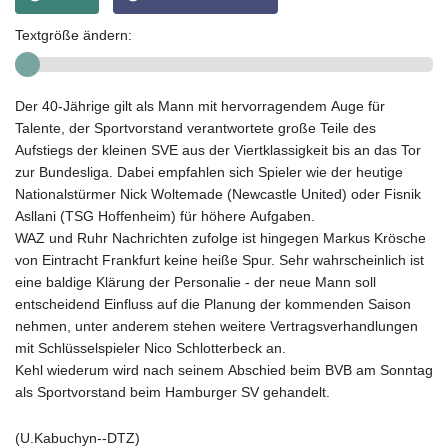
Textgröße ändern:
Der 40-Jährige gilt als Mann mit hervorragendem Auge für
Talente, der Sportvorstand verantwortete große Teile des
Aufstiegs der kleinen SVE aus der Viertklassigkeit bis an das Tor
zur Bundesliga. Dabei empfahlen sich Spieler wie der heutige
Nationalstürmer Nick Woltemade (Newcastle United) oder Fisnik
Asllani (TSG Hoffenheim) für höhere Aufgaben.
WAZ und Ruhr Nachrichten zufolge ist hingegen Markus Krösche
von Eintracht Frankfurt keine heiße Spur. Sehr wahrscheinlich ist
eine baldige Klärung der Personalie - der neue Mann soll
entscheidend Einfluss auf die Planung der kommenden Saison
nehmen, unter anderem stehen weitere Vertragsverhandlungen
mit Schlüsselspieler Nico Schlotterbeck an.
Kehl wiederum wird nach seinem Abschied beim BVB am Sonntag
als Sportvorstand beim Hamburger SV gehandelt.
(U.Kabuchyn--DTZ)