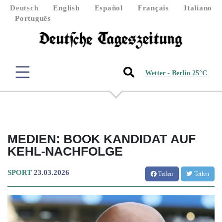
Deutsch
English
Español
Français
Italiano
Português
Wetter - Berlin 25°C
MEDIEN: BOOK KANDIDAT AUF
KEHL-NACHFOLGE
SPORT
23.03.2026
Teilen
Teilen