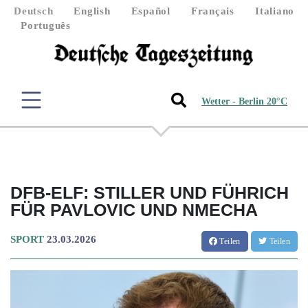
Deutsch
English
Español
Français
Italiano
Português
Wetter - Berlin 20°C
DFB-ELF: STILLER UND FÜHRICH
FÜR PAVLOVIC UND NMECHA
SPORT
23.03.2026
Teilen
Teilen