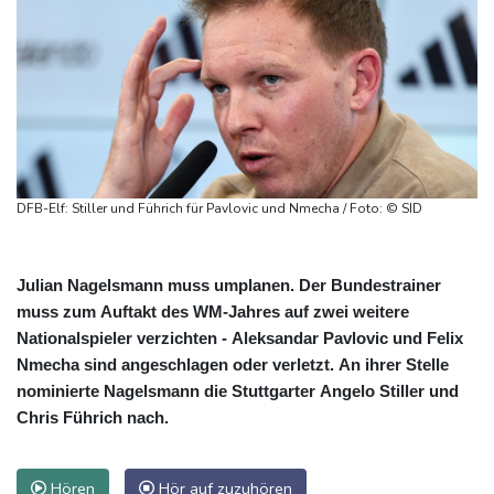
DFB-Elf: Stiller und Führich für Pavlovic und Nmecha / Foto: © SID
Julian Nagelsmann muss umplanen. Der Bundestrainer
muss zum Auftakt des WM-Jahres auf zwei weitere
Nationalspieler verzichten - Aleksandar Pavlovic und Felix
Nmecha sind angeschlagen oder verletzt. An ihrer Stelle
nominierte Nagelsmann die Stuttgarter Angelo Stiller und
Chris Führich nach.
Hören
Hör auf zuzuhören