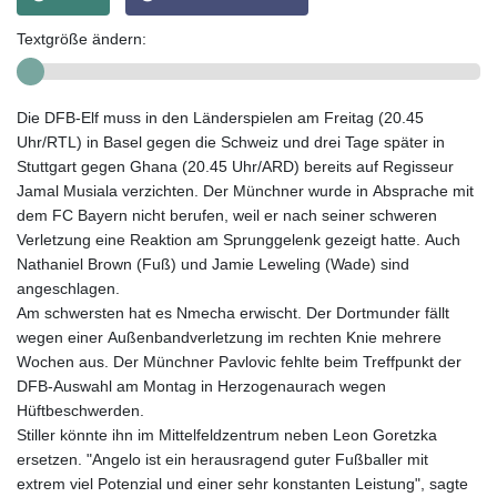
Textgröße ändern:
Die DFB-Elf muss in den Länderspielen am Freitag (20.45
Uhr/RTL) in Basel gegen die Schweiz und drei Tage später in
Stuttgart gegen Ghana (20.45 Uhr/ARD) bereits auf Regisseur
Jamal Musiala verzichten. Der Münchner wurde in Absprache mit
dem FC Bayern nicht berufen, weil er nach seiner schweren
Verletzung eine Reaktion am Sprunggelenk gezeigt hatte. Auch
Nathaniel Brown (Fuß) und Jamie Leweling (Wade) sind
angeschlagen.
Am schwersten hat es Nmecha erwischt. Der Dortmunder fällt
wegen einer Außenbandverletzung im rechten Knie mehrere
Wochen aus. Der Münchner Pavlovic fehlte beim Treffpunkt der
DFB-Auswahl am Montag in Herzogenaurach wegen
Hüftbeschwerden.
Stiller könnte ihn im Mittelfeldzentrum neben Leon Goretzka
ersetzen. "Angelo ist ein herausragend guter Fußballer mit
extrem viel Potenzial und einer sehr konstanten Leistung", sagte