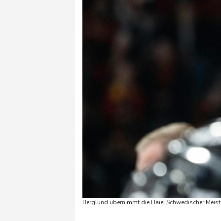
Berglund übernimmt die Haie: Schwedischer Meist