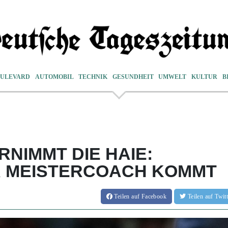
ULEVARD
AUTOMOBIL
TECHNIK
GESUNDHEIT
UMWELT
KULTUR
B
NIMMT DIE HAIE:
 MEISTERCOACH KOMMT
Teilen
auf Facebook
Teilen
auf Twi