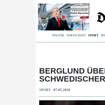
POLITIK
WIRTSCHAFT
SPORT
BO
BERGLUND ÜBER
SCHWEDISCHER
SPORT
07.05.2026