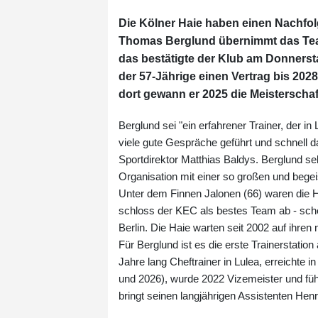
Die Kölner Haie haben einen Nachfol
Thomas Berglund übernimmt das Tea
das bestätigte der Klub am Donnerst
der 57-Jährige einen Vertrag bis 20
dort gewann er 2025 die Meisterschaf
Berglund sei "ein erfahrener Trainer, der in
viele gute Gespräche geführt und schnell 
Sportdirektor Matthias Baldys. Berglund sel
Organisation mit einer so großen und bege
Unter dem Finnen Jalonen (66) waren die 
schloss der KEC als bestes Team ab - sche
Berlin. Die Haie warten seit 2002 auf ihren n
Für Berglund ist es die erste Trainerstati
Jahre lang Cheftrainer in Lulea, erreichte
und 2026), wurde 2022 Vizemeister und füh
bringt seinen langjährigen Assistenten Henr