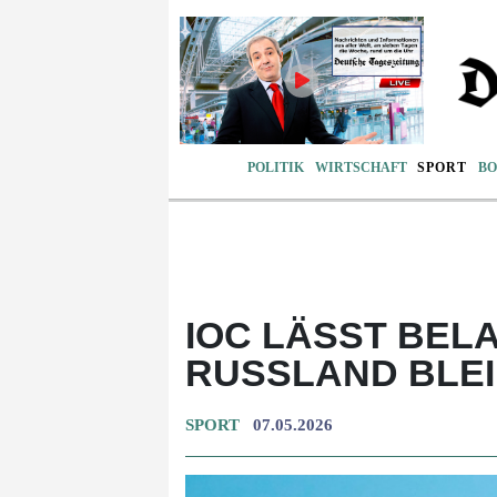
POLITIK
WIRTSCHAFT
SPORT
BO
IOC LÄSST BELA
RUSSLAND BLE
SPORT
07.05.2026