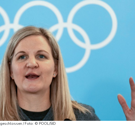
usgeschlossen / Foto: © POOL/SID