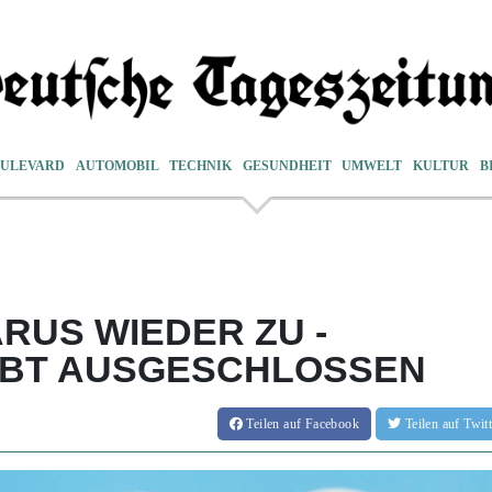
ULEVARD
AUTOMOBIL
TECHNIK
GESUNDHEIT
UMWELT
KULTUR
B
RUS WIEDER ZU -
IBT AUSGESCHLOSSEN
Teilen
auf Facebook
Teilen
auf Twi