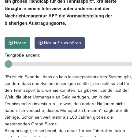
ein großes Handicap für den Tennissport", kritisierte
Binaghi in einem Interview unter anderem mit der
Nachrichtenagentur AFP die Vormachtstellung der
bisherigen Austragungsorte.
Hören
Hör auf zuzuhören
Textgröße ändern:
"Es ist ein Skandal, dass es kein leistungsorientiertes System gibt,
sondern dass das System diejenigen schützt, die nicht so viel für
den Tennissport tun, wie sie könnten. Es gibt vier Länder auf der
Welt, die über Unmengen an Geld verfügen, um in den
Tennissport zu investieren – etwas, das andere Nationen nicht
haben. Ich versuche, dieses Monopol zu brechen", sagte der 65-
Jährige. Schon seit weit mehr als 100 Jahren gibt es die
bestehenden Grand Slams.
Binaghi sagte, er sei bereit, das neue Turnier "überall in Italien