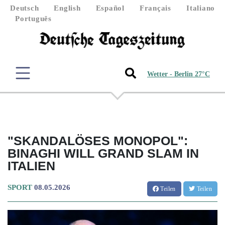
Deutsch
English
Español
Français
Italiano
Português
Wetter - Berlin 27°C
"SKANDALÖSES MONOPOL":
BINAGHI WILL GRAND SLAM IN
ITALIEN
SPORT
08.05.2026
Teilen
Teilen