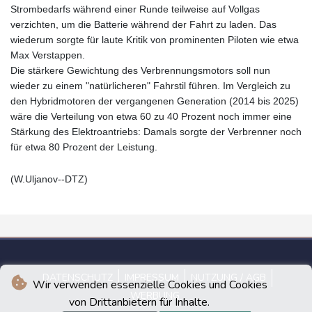
Strombedarfs während einer Runde teilweise auf Vollgas
verzichten, um die Batterie während der Fahrt zu laden. Das
wiederum sorgte für laute Kritik von prominenten Piloten wie etwa
Max Verstappen.
Die stärkere Gewichtung des Verbrennungsmotors soll nun
wieder zu einem "natürlicheren" Fahrstil führen. Im Vergleich zu
den Hybridmotoren der vergangenen Generation (2014 bis 2025)
wäre die Verteilung von etwa 60 zu 40 Prozent noch immer eine
Stärkung des Elektroantriebs: Damals sorgte der Verbrenner noch
für etwa 80 Prozent der Leistung.
(W.Uljanov--DTZ)
DATENSCHUTZ
IMPRESSUM
NUTZUNG / AGB
Wir verwenden essenzielle Cookies und Cookies
WERBUNG
von Drittanbietern für Inhalte.