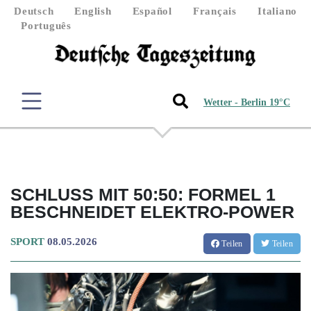
Deutsch
English
Español
Français
Italiano
Português
Wetter - Berlin 19°C
SCHLUSS MIT 50:50: FORMEL 1
BESCHNEIDET ELEKTRO-POWER
SPORT
08.05.2026
Teilen
Teilen