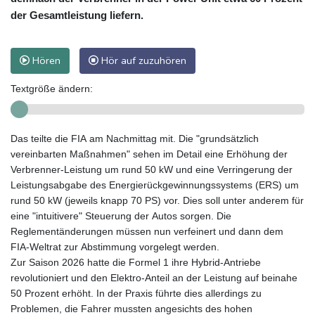
der Gesamtleistung liefern.
Hören
Hör auf zuzuhören
Textgröße ändern:
Das teilte die FIA am Nachmittag mit. Die "grundsätzlich
vereinbarten Maßnahmen" sehen im Detail eine Erhöhung der
Verbrenner-Leistung um rund 50 kW und eine Verringerung der
Leistungsabgabe des Energierückgewinnungssystems (ERS) um
rund 50 kW (jeweils knapp 70 PS) vor. Dies soll unter anderem für
eine "intuitivere" Steuerung der Autos sorgen. Die
Reglementänderungen müssen nun verfeinert und dann dem
FIA-Weltrat zur Abstimmung vorgelegt werden.
Zur Saison 2026 hatte die Formel 1 ihre Hybrid-Antriebe
revolutioniert und den Elektro-Anteil an der Leistung auf beinahe
50 Prozent erhöht. In der Praxis führte dies allerdings zu
Problemen, die Fahrer mussten angesichts des hohen