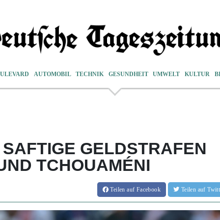
ULEVARD
AUTOMOBIL
TECHNIK
GESUNDHEIT
UMWELT
KULTUR
B
: SAFTIGE GELDSTRAFEN
 UND TCHOUAMÉNI
Teilen
auf Facebook
Teilen
auf Twi