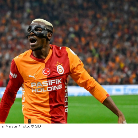
r Meister / Foto: © SID