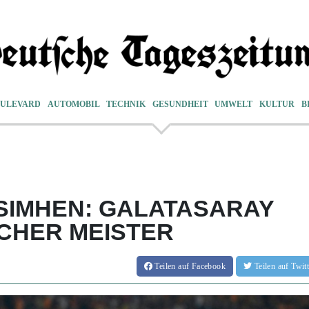
ULEVARD
AUTOMOBIL
TECHNIK
GESUNDHEIT
UMWELT
KULTUR
B
SIMHEN: GALATASARAY
CHER MEISTER
Teilen
auf Facebook
Teilen
auf Twi