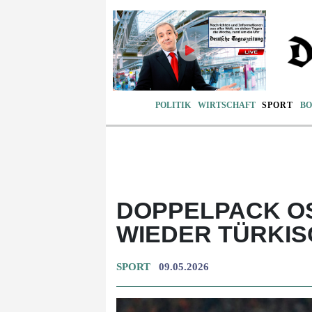
POLITIK
WIRTSCHAFT
SPORT
BO
DOPPELPACK O
WIEDER TÜRKIS
SPORT
09.05.2026