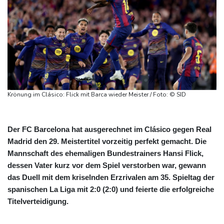
Krönung im Clásico: Flick mit Barca wieder Meister / Foto: © SID
Der FC Barcelona hat ausgerechnet im Clásico gegen Real
Madrid den 29. Meistertitel vorzeitig perfekt gemacht. Die
Mannschaft des ehemaligen Bundestrainers Hansi Flick,
dessen Vater kurz vor dem Spiel verstorben war, gewann
das Duell mit dem kriselnden Erzrivalen am 35. Spieltag der
spanischen La Liga mit 2:0 (2:0) und feierte die erfolgreiche
Titelverteidigung.