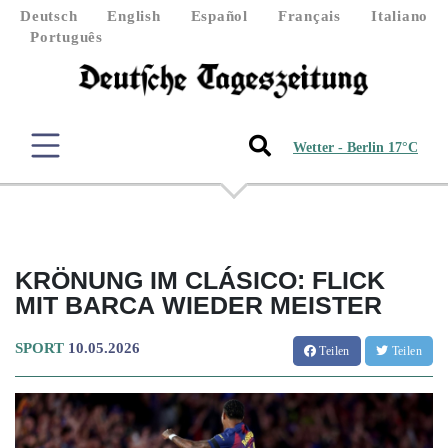
Deutsch
English
Español
Français
Italiano
Português
Wetter - Berlin 17°C
KRÖNUNG IM CLÁSICO: FLICK
MIT BARCA WIEDER MEISTER
SPORT
10.05.2026
Teilen
Teilen