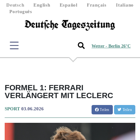
Deutsch
English
Español
Français
Italiano
Português
Wetter - Berlin 26°C
FORMEL 1: FERRARI
VERLÄNGERT MIT LECLERC
SPORT
03.06.2026
Teilen
Teilen