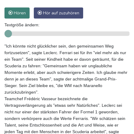
Hören
Hör auf zuzuhören
Textgröße ändern:
"Ich könnte nicht glücklicher sein, den gemeinsamen Weg
fortzusetzen", sagte Leclerc. Ferrari sei für ihn "viel mehr als nur
ein Team". Seit seiner Kindheit habe er davon geträumt, für die
Scuderia zu fahren: "Gemeinsam haben wir unglaubliche
Momente erlebt, aber auch schwierigere Zeiten. Ich glaube mehr
denn je an dieses Team", sagte der achtmalige Grand-Prix-
Sieger. Sein Ziel bleibe es, "die WM nach Maranello
zurückzubringen".
Teamchef Frédéric Vasseur bezeichnete die
Vertragsverlängerung als "etwas sehr Natürliches". Leclerc sei
nicht nur einer der stärksten Fahrer der Formel 1 geworden,
sondern verkörpere auch die Werte Ferraris. "Wir schätzen sein
Talent, seine Entschlossenheit und die Art und Weise, wie er
jeden Tag mit den Menschen in der Scuderia arbeitet", sagte