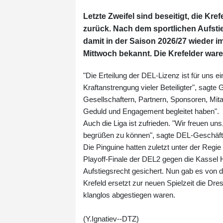
Letzte Zweifel sind beseitigt, die Kr
zurück. Nach dem sportlichen Aufstie
damit in der Saison 2026/27 wieder 
Mittwoch bekannt. Die Krefelder war
"Die Erteilung der DEL-Lizenz ist für uns
Kraftanstrengung vieler Beteiligter", sagt
Gesellschaftern, Partnern, Sponsoren, Mit
Geduld und Engagement begleitet haben".
Auch die Liga ist zufrieden. "Wir freuen un
begrüßen zu können", sagte DEL-Geschäfts
Die Pinguine hatten zuletzt unter der Reg
Playoff-Finale der DEL2 gegen die Kassel 
Aufstiegsrecht gesichert. Nun gab es von d
Krefeld ersetzt zur neuen Spielzeit die Dr
klanglos abgestiegen waren.
(Y.Ignatiev--DTZ)