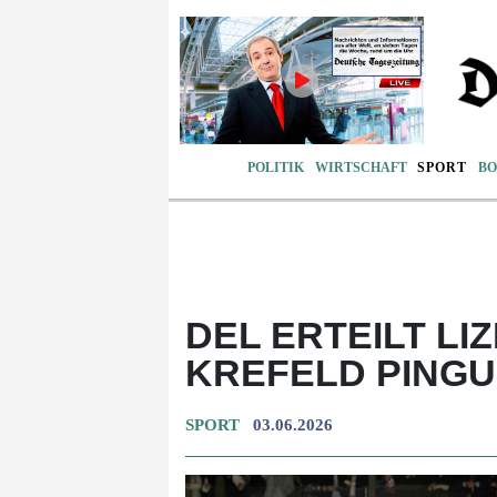
POLITIK
WIRTSCHAFT
SPORT
BO
DEL ERTEILT L
KREFELD PINGU
SPORT
03.06.2026