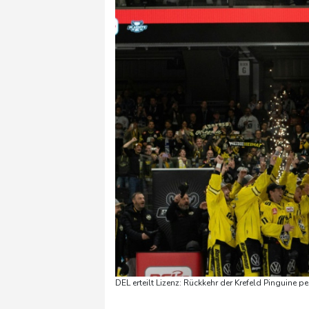
DEL erteilt Lizenz: Rückkehr der Krefeld Pinguine p