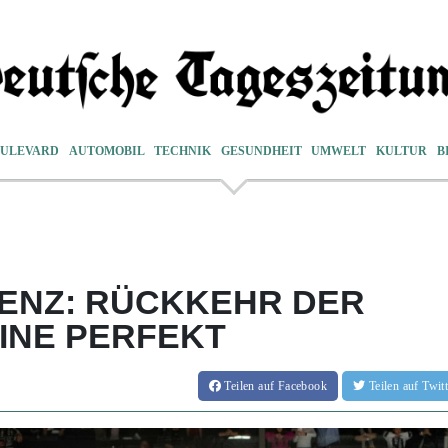
ULEVARD
AUTOMOBIL
TECHNIK
GESUNDHEIT
UMWELT
KULTUR
B
IZENZ: RÜCKKEHR DER
INE PERFEKT
Teilen
auf Facebook
Teilen
auf Twi