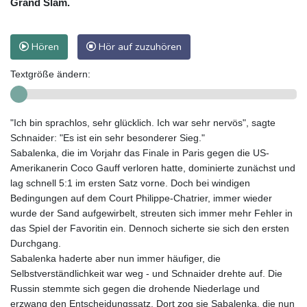
Grand Slam.
Hören
Hör auf zuzuhören
Textgröße ändern:
"Ich bin sprachlos, sehr glücklich. Ich war sehr nervös", sagte
Schnaider: "Es ist ein sehr besonderer Sieg."
Sabalenka, die im Vorjahr das Finale in Paris gegen die US-
Amerikanerin Coco Gauff verloren hatte, dominierte zunächst und
lag schnell 5:1 im ersten Satz vorne. Doch bei windigen
Bedingungen auf dem Court Philippe-Chatrier, immer wieder
wurde der Sand aufgewirbelt, streuten sich immer mehr Fehler in
das Spiel der Favoritin ein. Dennoch sicherte sie sich den ersten
Durchgang.
Sabalenka haderte aber nun immer häufiger, die
Selbstverständlichkeit war weg - und Schnaider drehte auf. Die
Russin stemmte sich gegen die drohende Niederlage und
erzwang den Entscheidungssatz. Dort zog sie Sabalenka, die nun