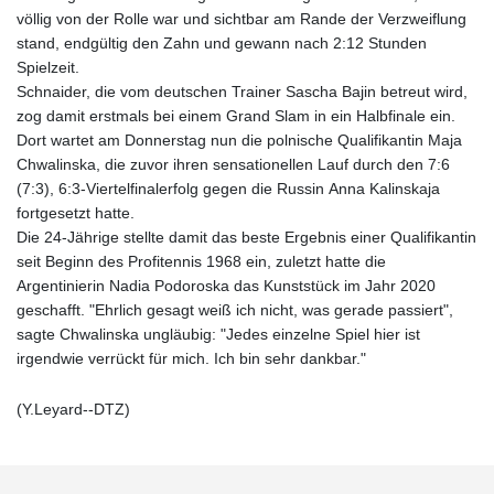
völlig von der Rolle war und sichtbar am Rande der Verzweiflung
stand, endgültig den Zahn und gewann nach 2:12 Stunden
Spielzeit.
Schnaider, die vom deutschen Trainer Sascha Bajin betreut wird,
zog damit erstmals bei einem Grand Slam in ein Halbfinale ein.
Dort wartet am Donnerstag nun die polnische Qualifikantin Maja
Chwalinska, die zuvor ihren sensationellen Lauf durch den 7:6
(7:3), 6:3-Viertelfinalerfolg gegen die Russin Anna Kalinskaja
fortgesetzt hatte.
Die 24-Jährige stellte damit das beste Ergebnis einer Qualifikantin
seit Beginn des Profitennis 1968 ein, zuletzt hatte die
Argentinierin Nadia Podoroska das Kunststück im Jahr 2020
geschafft. "Ehrlich gesagt weiß ich nicht, was gerade passiert",
sagte Chwalinska ungläubig: "Jedes einzelne Spiel hier ist
irgendwie verrückt für mich. Ich bin sehr dankbar."
(Y.Leyard--DTZ)