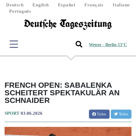
Deutsch
English
Español
Français
Italiano
Português
Wetter - Berlin 13°C
FRENCH OPEN: SABALENKA
SCHEITERT SPEKTAKULÄR AN
SCHNAIDER
SPORT
03.06.2026
Teilen
Teilen