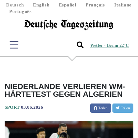
Deutsch
English
Español
Français
Italiano
Português
Wetter - Berlin 22°C
NIEDERLANDE VERLIEREN WM-
HÄRTETEST GEGEN ALGERIEN
SPORT
03.06.2026
Teilen
Teilen