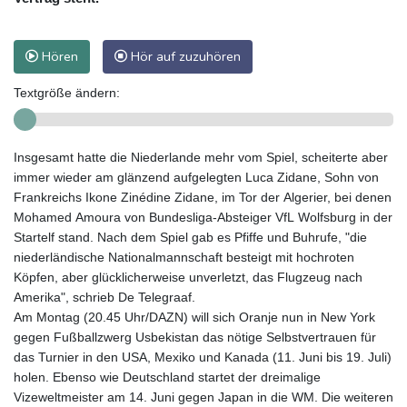
Hören
Hör auf zuzuhören
Textgröße ändern:
Insgesamt hatte die Niederlande mehr vom Spiel, scheiterte aber
immer wieder am glänzend aufgelegten Luca Zidane, Sohn von
Frankreichs Ikone Zinédine Zidane, im Tor der Algerier, bei denen
Mohamed Amoura von Bundesliga-Absteiger VfL Wolfsburg in der
Startelf stand. Nach dem Spiel gab es Pfiffe und Buhrufe, "die
niederländische Nationalmannschaft besteigt mit hochroten
Köpfen, aber glücklicherweise unverletzt, das Flugzeug nach
Amerika", schrieb De Telegraaf.
Am Montag (20.45 Uhr/DAZN) will sich Oranje nun in New York
gegen Fußballzwerg Usbekistan das nötige Selbstvertrauen für
das Turnier in den USA, Mexiko und Kanada (11. Juni bis 19. Juli)
holen. Ebenso wie Deutschland startet der dreimalige
Vizeweltmeister am 14. Juni gegen Japan in die WM. Die weiteren