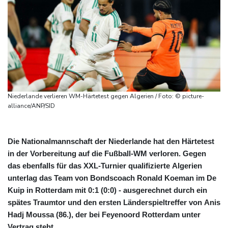
Niederlande verlieren WM-Härtetest gegen Algerien / Foto: © picture-
alliance/ANP/SID
Die Nationalmannschaft der Niederlande hat den Härtetest
in der Vorbereitung auf die Fußball-WM verloren. Gegen
das ebenfalls für das XXL-Turnier qualifizierte Algerien
unterlag das Team von Bondscoach Ronald Koeman im De
Kuip in Rotterdam mit 0:1 (0:0) - ausgerechnet durch ein
spätes Traumtor und den ersten Länderspieltreffer von Anis
Hadj Moussa (86.), der bei Feyenoord Rotterdam unter
Vertrag steht.