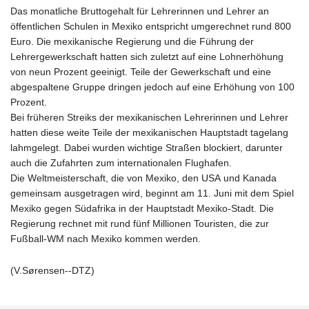
Das monatliche Bruttogehalt für Lehrerinnen und Lehrer an
öffentlichen Schulen in Mexiko entspricht umgerechnet rund 800
Euro. Die mexikanische Regierung und die Führung der
Lehrergewerkschaft hatten sich zuletzt auf eine Lohnerhöhung
von neun Prozent geeinigt. Teile der Gewerkschaft und eine
abgespaltene Gruppe dringen jedoch auf eine Erhöhung von 100
Prozent.
Bei früheren Streiks der mexikanischen Lehrerinnen und Lehrer
hatten diese weite Teile der mexikanischen Hauptstadt tagelang
lahmgelegt. Dabei wurden wichtige Straßen blockiert, darunter
auch die Zufahrten zum internationalen Flughafen.
Die Weltmeisterschaft, die von Mexiko, den USA und Kanada
gemeinsam ausgetragen wird, beginnt am 11. Juni mit dem Spiel
Mexiko gegen Südafrika in der Hauptstadt Mexiko-Stadt. Die
Regierung rechnet mit rund fünf Millionen Touristen, die zur
Fußball-WM nach Mexiko kommen werden.
(V.Sørensen--DTZ)