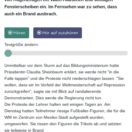
Fensterscheiben ein. Im Fernsehen war zu sehen, dass
auch ein Brand ausbrach.
Hören
Hör auf zuzuhören
Textgröße ändern:
Unmittelbar vor dem Sturm auf das Bildungsministerium hatte
Präsidentin Claudia Sheinbaum erklärt, sie werde nicht "in die
Falle tappen" und die Proteste nicht niederschlagen lassen. "Sie
wollen, dass wir im Vorfeld der Weltmeisterschaft auf Repression
zurückgreifen", sagte sie mit Blick auf randalierende
Demonstranten. Dies werde die Regierung nicht tun.
Die Proteste der Lehrer halten seit einigen Tagen an. Am
Dienstag hatten Teilnehmer riesige Fußballer-Figuren, die für die
WM im Zentrum von Mexiko-Stadt aufgestellt wurden,
umgeworfen. Sie rissen den Figuren die Trikots ab und setzten
sie teilweise in Brand.