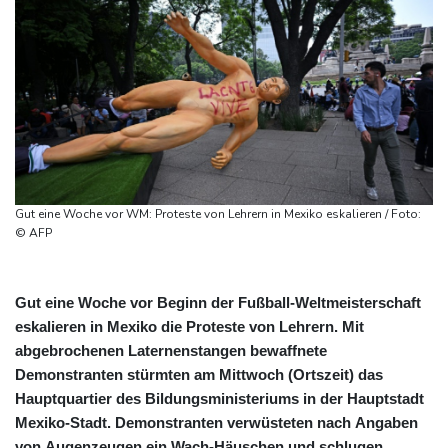
Gut eine Woche vor WM: Proteste von Lehrern in Mexiko eskalieren / Foto:
© AFP
Gut eine Woche vor Beginn der Fußball-Weltmeisterschaft
eskalieren in Mexiko die Proteste von Lehrern. Mit
abgebrochenen Laternenstangen bewaffnete
Demonstranten stürmten am Mittwoch (Ortszeit) das
Hauptquartier des Bildungsministeriums in der Hauptstadt
Mexiko-Stadt. Demonstranten verwüsteten nach Angaben
von Augenzeugen ein Wach-Häuschen und schlugen