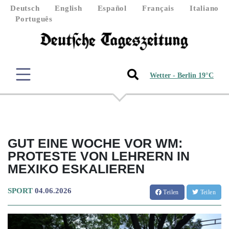
Deutsch
English
Español
Français
Italiano
Português
Wetter - Berlin 19°C
GUT EINE WOCHE VOR WM:
PROTESTE VON LEHRERN IN
MEXIKO ESKALIEREN
SPORT
04.06.2026
Teilen
Teilen