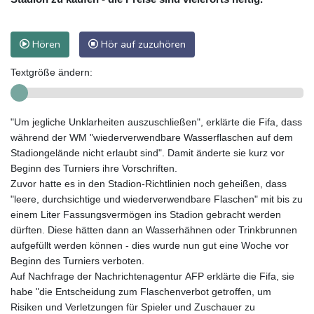
Hören
Hör auf zuzuhören
Textgröße ändern:
"Um jegliche Unklarheiten auszuschließen", erklärte die Fifa, dass
während der WM "wiederverwendbare Wasserflaschen auf dem
Stadiongelände nicht erlaubt sind". Damit änderte sie kurz vor
Beginn des Turniers ihre Vorschriften.
Zuvor hatte es in den Stadion-Richtlinien noch geheißen, dass
"leere, durchsichtige und wiederverwendbare Flaschen" mit bis zu
einem Liter Fassungsvermögen ins Stadion gebracht werden
dürften. Diese hätten dann an Wasserhähnen oder Trinkbrunnen
aufgefüllt werden können - dies wurde nun gut eine Woche vor
Beginn des Turniers verboten.
Auf Nachfrage der Nachrichtenagentur AFP erklärte die Fifa, sie
habe "die Entscheidung zum Flaschenverbot getroffen, um
Risiken und Verletzungen für Spieler und Zuschauer zu