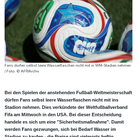
Fans dürfen selbst leere Wasserflaschen nicht mit in WM-Stadien nehmen
/ Foto: © AFP/Archiv
Bei den Spielen der anstehenden Fußball-Weltmeisterschaft
dürfen Fans selbst leere Wasserflaschen nicht mit ins
Stadion nehmen. Dies verkündete der Weltfußballverband
Fifa am Mittwoch in den USA. Bei dieser Entscheidung
handele es sich um eine "Sicherheitsmaßnahme". Damit
werden Fans gezwungen, sich bei Bedarf Wasser im
Stadion zu kaufen - die Preise sind vielerorts heftig.