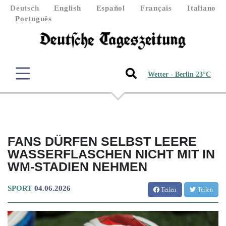
Deutsch
English
Español
Français
Italiano
Português
Wetter - Berlin 23°C
FANS DÜRFEN SELBST LEERE
WASSERFLASCHEN NICHT MIT IN
WM-STADIEN NEHMEN
SPORT
04.06.2026
Teilen
Teilen