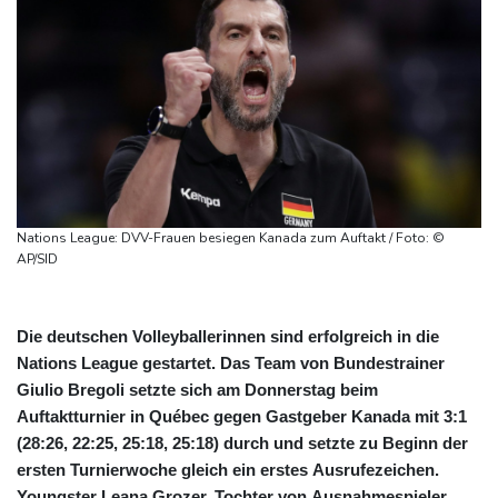
Nations League: DVV-Frauen besiegen Kanada zum Auftakt / Foto: ©
AP/SID
Die deutschen Volleyballerinnen sind erfolgreich in die
Nations League gestartet. Das Team von Bundestrainer
Giulio Bregoli setzte sich am Donnerstag beim
Auftaktturnier in Québec gegen Gastgeber Kanada mit 3:1
(28:26, 22:25, 25:18, 25:18) durch und setzte zu Beginn der
ersten Turnierwoche gleich ein erstes Ausrufezeichen.
Youngster Leana Grozer, Tochter von Ausnahmespieler