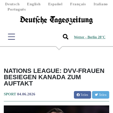
Deutsch
English
Español
Français
Italiano
Português
Wetter - Berlin 28°C
NATIONS LEAGUE: DVV-FRAUEN
BESIEGEN KANADA ZUM
AUFTAKT
SPORT
04.06.2026
Teilen
Teilen