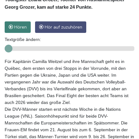
Georg Grozer, kam auf starke 24 Punkte.
Hören
Hör auf zuzuhören
Textgröße ändern:
Für Kapitänin Camilla Weitzel und ihre Mannschaft geht es in
Québec, dem ersten von drei Stopps in der Vorrunde, mit den
Partien gegen die Ukraine, Japan und die USA weiter. Im
vergangenen Jahr war die Auswahl des Deutschen Volleyball-
Verbandes (DVV) bis ins Viertelfinale gekommen, dort aber an
Brasilien gescheitert. Das Final Eight der besten acht Teams ist
auch 2026 wieder das große Ziel.
Die DVV-Männer starten erst nächste Woche in die Nations
League (VNL). Saisonhöhepunkt sind für beide DVV-
Mannschaften die Europameisterschaften im Spätsommer. Die
Frauen-EM findet vom 21. August bis zum 6. September in der
Türkei statt, das Männer-Turnier wird vom 9. bis 26. September in