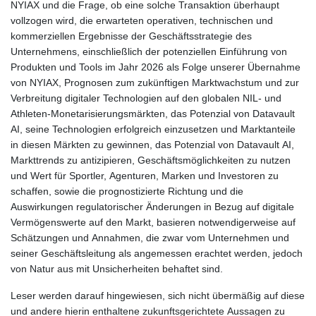
NYIAX und die Frage, ob eine solche Transaktion überhaupt
vollzogen wird, die erwarteten operativen, technischen und
kommerziellen Ergebnisse der Geschäftsstrategie des
Unternehmens, einschließlich der potenziellen Einführung von
Produkten und Tools im Jahr 2026 als Folge unserer Übernahme
von NYIAX, Prognosen zum zukünftigen Marktwachstum und zur
Verbreitung digitaler Technologien auf den globalen NIL- und
Athleten-Monetarisierungsmärkten, das Potenzial von Datavault
AI, seine Technologien erfolgreich einzusetzen und Marktanteile
in diesen Märkten zu gewinnen, das Potenzial von Datavault AI,
Markttrends zu antizipieren, Geschäftsmöglichkeiten zu nutzen
und Wert für Sportler, Agenturen, Marken und Investoren zu
schaffen, sowie die prognostizierte Richtung und die
Auswirkungen regulatorischer Änderungen in Bezug auf digitale
Vermögenswerte auf den Markt, basieren notwendigerweise auf
Schätzungen und Annahmen, die zwar vom Unternehmen und
seiner Geschäftsleitung als angemessen erachtet werden, jedoch
von Natur aus mit Unsicherheiten behaftet sind.
Leser werden darauf hingewiesen, sich nicht übermäßig auf diese
und andere hierin enthaltene zukunftsgerichtete Aussagen zu