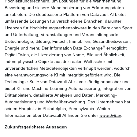
Hochleistungsrechnern, um Lösungen für die Wahrnehmung,
Bewertung und sichere Monetarisierung von Erfahrungsdaten
anzubieten. Die cloudbasierte Plattform von Datavault AI bietet
umfassende Lösungen für verschiedene Branchen, darunter
Lizenzen für Hochleistungsrechensoftware in den Bereichen Sport
und Unterhaltung, Veranstaltungen und Veranstaltungsorte,
Biotechnologie, Bildung, Fintech, Immobilien, Gesundheitswesen,
®
Energie und mehr. Der Information Data Exchange
ermöglicht
Digital Twins, die Lizenzierung von Name, Bild und Ähnlichkeit,
indem physische Objekte aus der realen Welt sicher mit
unveränderlichen Metadatenobjekten verknüpft werden, wodurch
eine verantwortungsvolle KI mit Integrität gefördert wird. Die
Technologie-Suite von Datavault AI ist vollständig anpassbar und
bietet KI- und Machine-Learning-Automatisierung, Integration von
Drittanbietern, detaillierte Analysen und Daten, Marketing-
Automatisierung und Werbeüberwachung. Das Unternehmen hat
seinen Hauptsitz in Philadelphia, Pennsylvania. Weitere
Informationen über Datavault AI finden Sie unter
www.dvlt.ai
.
Zukunftsgerichtete Aussagen