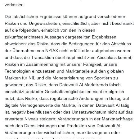
verlassen.
Die tatsächlichen Ergebnisse können aufgrund verschiedener
Risiken und Ungewissheiten, einschließlich, aber nicht beschränkt
auf die folgenden, erheblich von den in diesen
zukunftsgerichteten Aussagen dargestellten Ergebnissen
abweichen: das Risiko, dass die Bedingungen für den Abschluss
der Übernahme von NYIAX nicht erfüllt oder aufgehoben werden
und dass die Transaktion überhaupt nicht zum Abschluss kommt;
Risiken im Zusammenhang mit unserer Fähigkeit, unsere
Technologien einzusetzen und Marktanteile auf den globalen
Märkten für NIL und die Monetarisierung von Sportlern zu
gewinnen; das Risiko, dass Datavault AI Markttrends falsch
einschätzt und/oder Geschäftsmöglichkeiten nicht erfolgreich
nutzt; das Risiko, dass regulatorische Änderungen in Bezug auf
digitale Vermögenswerte die Märkte, in denen Datavault AI tätig
ist, negativ beeinflussen oder das Umsatzwachstum nicht auf das
erwartete Niveau steigern; Veränderungen in der Marktnachfrage
nach den Dienstleistungen und Produkten von Datavault AI;
Veränderungen der wirtschaftlichen, marktbezogenen oder