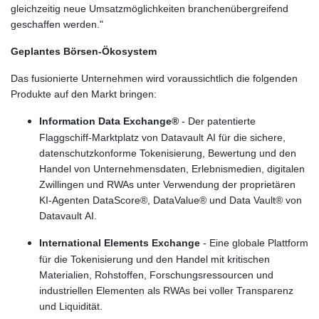
gleichzeitig neue Umsatzmöglichkeiten branchenübergreifend
geschaffen werden."
Geplantes Börsen-Ökosystem
Das fusionierte Unternehmen wird voraussichtlich die folgenden
Produkte auf den Markt bringen:
Information Data Exchange®
- Der patentierte
Flaggschiff-Marktplatz von Datavault AI für die sichere,
datenschutzkonforme Tokenisierung, Bewertung und den
Handel von Unternehmensdaten, Erlebnismedien, digitalen
Zwillingen und RWAs unter Verwendung der proprietären
KI-Agenten DataScore®, DataValue® und Data Vault® von
Datavault AI.
International Elements Exchange
- Eine globale Plattform
für die Tokenisierung und den Handel mit kritischen
Materialien, Rohstoffen, Forschungsressourcen und
industriellen Elementen als RWAs bei voller Transparenz
und Liquidität.