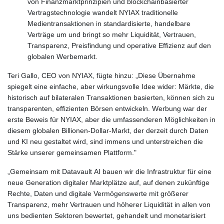
von Finanzmarktprinzipien und blockchainbasierter
Vertragstechnologie wandelt NYIAX traditionelle
Medientransaktionen in standardisierte, handelbare
Verträge um und bringt so mehr Liquidität, Vertrauen,
Transparenz, Preisfindung und operative Effizienz auf den
globalen Werbemarkt.
Teri Gallo, CEO von NYIAX, fügte hinzu: „Diese Übernahme
spiegelt eine einfache, aber wirkungsvolle Idee wider: Märkte, die
historisch auf bilateralen Transaktionen basierten, können sich zu
transparenten, effizienten Börsen entwickeln. Werbung war der
erste Beweis für NYIAX, aber die umfassenderen Möglichkeiten in
diesem globalen Billionen-Dollar-Markt, der derzeit durch Daten
und KI neu gestaltet wird, sind immens und unterstreichen die
Stärke unserer gemeinsamen Plattform."
„Gemeinsam mit Datavault AI bauen wir die Infrastruktur für eine
neue Generation digitaler Marktplätze auf, auf denen zukünftige
Rechte, Daten und digitale Vermögenswerte mit größerer
Transparenz, mehr Vertrauen und höherer Liquidität in allen von
uns bedienten Sektoren bewertet, gehandelt und monetarisiert