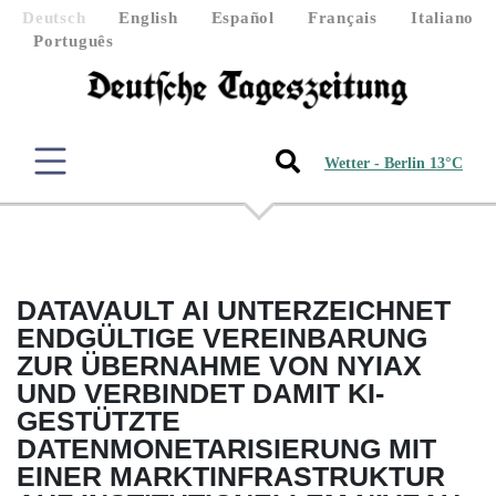
Deutsch
English
Español
Français
Italiano
Português
Wetter - Berlin 13°C
DATAVAULT AI UNTERZEICHNET
ENDGÜLTIGE VEREINBARUNG
ZUR ÜBERNAHME VON NYIAX
UND VERBINDET DAMIT KI-
GESTÜTZTE
DATENMONETARISIERUNG MIT
EINER MARKTINFRASTRUKTUR