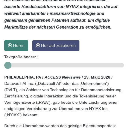
basierte Handelsplattform von NYIAX integrieren, die auf
weltweit anerkannter Finanzmarkttechnologie und
gemeinsam gehaltenen Patenten aufbaut, um digitale
Marktplätze der nächsten Generation zu ermöglichen.
Hören
Hör auf zuzuhören
Textgröße ändern:
PHILADELPHIA, PA /
ACCESS Newswire
/ 19. März 2026 /
Datavault AI Inc. („Datavault AI" oder das „Unternehmen")
(DVLT), ein Anbieter von Technologien für Datenmonetarisierung,
Zertifizierung, digitale Interaktion und die Tokenisierung realer
Vermögenswerte („RWA"), gab heute die Unterzeichnung einer
endgültigen Vereinbarung zur Übernahme von NYIAX Inc.
(„NYIAX") bekannt.
Durch die Übernahme werden das geistige Eigentumsportfolio