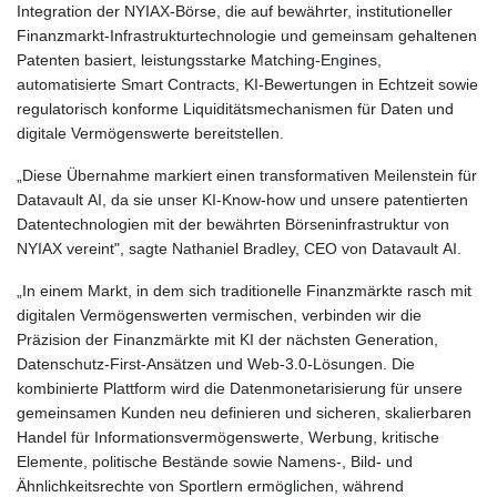
Integration der NYIAX-Börse, die auf bewährter, institutioneller
Finanzmarkt-Infrastrukturtechnologie und gemeinsam gehaltenen
Patenten basiert, leistungsstarke Matching-Engines,
automatisierte Smart Contracts, KI-Bewertungen in Echtzeit sowie
regulatorisch konforme Liquiditätsmechanismen für Daten und
digitale Vermögenswerte bereitstellen.
„Diese Übernahme markiert einen transformativen Meilenstein für
Datavault AI, da sie unser KI-Know-how und unsere patentierten
Datentechnologien mit der bewährten Börseninfrastruktur von
NYIAX vereint", sagte Nathaniel Bradley, CEO von Datavault AI.
„In einem Markt, in dem sich traditionelle Finanzmärkte rasch mit
digitalen Vermögenswerten vermischen, verbinden wir die
Präzision der Finanzmärkte mit KI der nächsten Generation,
Datenschutz-First-Ansätzen und Web-3.0-Lösungen. Die
kombinierte Plattform wird die Datenmonetarisierung für unsere
gemeinsamen Kunden neu definieren und sicheren, skalierbaren
Handel für Informationsvermögenswerte, Werbung, kritische
Elemente, politische Bestände sowie Namens-, Bild- und
Ähnlichkeitsrechte von Sportlern ermöglichen, während