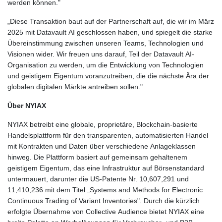
werden können."
„Diese Transaktion baut auf der Partnerschaft auf, die wir im März
2025 mit Datavault AI geschlossen haben, und spiegelt die starke
Übereinstimmung zwischen unseren Teams, Technologien und
Visionen wider. Wir freuen uns darauf, Teil der Datavault AI-
Organisation zu werden, um die Entwicklung von Technologien
und geistigem Eigentum voranzutreiben, die die nächste Ära der
globalen digitalen Märkte antreiben sollen."
Über NYIAX
NYIAX betreibt eine globale, proprietäre, Blockchain-basierte
Handelsplattform für den transparenten, automatisierten Handel
mit Kontrakten und Daten über verschiedene Anlageklassen
hinweg. Die Plattform basiert auf gemeinsam gehaltenem
geistigem Eigentum, das eine Infrastruktur auf Börsenstandard
untermauert, darunter die US-Patente Nr. 10,607,291 und
11,410,236 mit dem Titel „Systems and Methods for Electronic
Continuous Trading of Variant Inventories". Durch die kürzlich
erfolgte Übernahme von Collective Audience bietet NYIAX eine