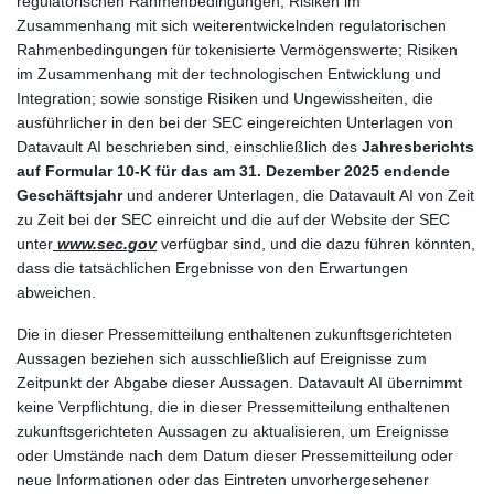
regulatorischen Rahmenbedingungen; Risiken im
Zusammenhang mit sich weiterentwickelnden regulatorischen
Rahmenbedingungen für tokenisierte Vermögenswerte; Risiken
im Zusammenhang mit der technologischen Entwicklung und
Integration; sowie sonstige Risiken und Ungewissheiten, die
ausführlicher in den bei der SEC eingereichten Unterlagen von
Datavault AI beschrieben sind, einschließlich des
Jahresberichts
auf Formular 10-K für das am 31. Dezember 2025 endende
Geschäftsjahr
und anderer Unterlagen, die Datavault AI von Zeit
zu Zeit bei der SEC einreicht und die auf der Website der SEC
unter
www.sec.gov
verfügbar sind, und die dazu führen könnten,
dass die tatsächlichen Ergebnisse von den Erwartungen
abweichen.
Die in dieser Pressemitteilung enthaltenen zukunftsgerichteten
Aussagen beziehen sich ausschließlich auf Ereignisse zum
Zeitpunkt der Abgabe dieser Aussagen. Datavault AI übernimmt
keine Verpflichtung, die in dieser Pressemitteilung enthaltenen
zukunftsgerichteten Aussagen zu aktualisieren, um Ereignisse
oder Umstände nach dem Datum dieser Pressemitteilung oder
neue Informationen oder das Eintreten unvorhergesehener