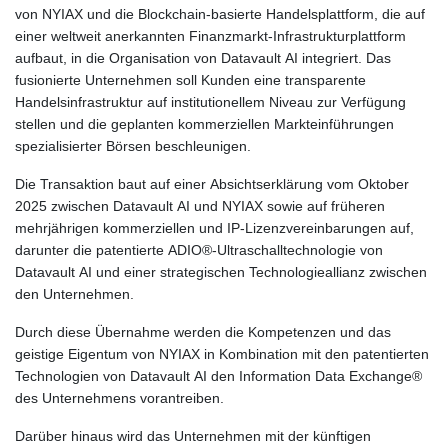
von NYIAX und die Blockchain-basierte Handelsplattform, die auf
einer weltweit anerkannten Finanzmarkt-Infrastrukturplattform
aufbaut, in die Organisation von Datavault AI integriert. Das
fusionierte Unternehmen soll Kunden eine transparente
Handelsinfrastruktur auf institutionellem Niveau zur Verfügung
stellen und die geplanten kommerziellen Markteinführungen
spezialisierter Börsen beschleunigen.
Die Transaktion baut auf einer Absichtserklärung vom Oktober
2025 zwischen Datavault AI und NYIAX sowie auf früheren
mehrjährigen kommerziellen und IP-Lizenzvereinbarungen auf,
darunter die patentierte ADIO®-Ultraschalltechnologie von
Datavault AI und einer strategischen Technologieallianz zwischen
den Unternehmen.
Durch diese Übernahme werden die Kompetenzen und das
geistige Eigentum von NYIAX in Kombination mit den patentierten
Technologien von Datavault AI den Information Data Exchange®
des Unternehmens vorantreiben.
Darüber hinaus wird das Unternehmen mit der künftigen