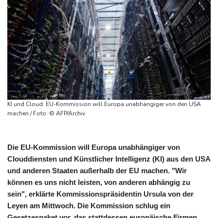
KI und Cloud: EU-Kommission will Europa unabhängiger von den USA
machen / Foto: © AFP/Archiv
Die EU-Kommission will Europa unabhängiger von
Clouddiensten und Künstlicher Intelligenz (KI) aus den USA
und anderen Staaten außerhalb der EU machen. "Wir
können es uns nicht leisten, von anderen abhängig zu
sein", erklärte Kommissionspräsidentin Ursula von der
Leyen am Mittwoch. Die Kommission schlug ein
Gesetzespaket vor, das stattdessen europäische Firmen