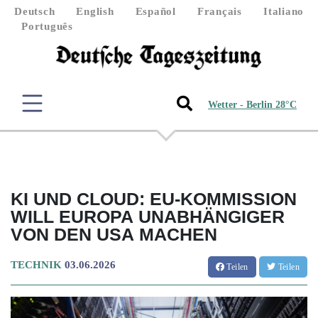
Deutsch
English
Español
Français
Italiano
Português
Wetter - Berlin 28°C
KI UND CLOUD: EU-KOMMISSION
WILL EUROPA UNABHÄNGIGER
VON DEN USA MACHEN
TECHNIK
03.06.2026
Teilen
Teilen