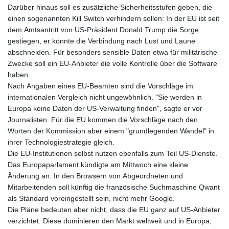
Darüber hinaus soll es zusätzliche Sicherheitsstufen geben, die
einen sogenannten Kill Switch verhindern sollen: In der EU ist seit
dem Amtsantritt von US-Präsident Donald Trump die Sorge
gestiegen, er könnte die Verbindung nach Lust und Laune
abschneiden. Für besonders sensible Daten etwa für militärische
Zwecke soll ein EU-Anbieter die volle Kontrolle über die Software
haben.
Nach Angaben eines EU-Beamten sind die Vorschläge im
internationalen Vergleich nicht ungewöhnlich. "Sie werden in
Europa keine Daten der US-Verwaltung finden", sagte er vor
Journalisten. Für die EU kommen die Vorschläge nach den
Worten der Kommission aber einem "grundlegenden Wandel" in
ihrer Technologiestrategie gleich.
Die EU-Institutionen selbst nutzen ebenfalls zum Teil US-Dienste.
Das Europaparlament kündigte am Mittwoch eine kleine
Änderung an: In den Browsern von Abgeordneten und
Mitarbeitenden soll künftig die französische Suchmaschine Qwant
als Standard voreingestellt sein, nicht mehr Google.
Die Pläne bedeuten aber nicht, dass die EU ganz auf US-Anbieter
verzichtet. Diese dominieren den Markt weltweit und in Europa,