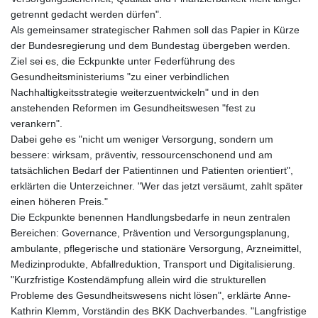
getrennt gedacht werden dürfen".
Als gemeinsamer strategischer Rahmen soll das Papier in Kürze
der Bundesregierung und dem Bundestag übergeben werden.
Ziel sei es, die Eckpunkte unter Federführung des
Gesundheitsministeriums "zu einer verbindlichen
Nachhaltigkeitsstrategie weiterzuentwickeln" und in den
anstehenden Reformen im Gesundheitswesen "fest zu
verankern".
Dabei gehe es "nicht um weniger Versorgung, sondern um
bessere: wirksam, präventiv, ressourcenschonend und am
tatsächlichen Bedarf der Patientinnen und Patienten orientiert",
erklärten die Unterzeichner. "Wer das jetzt versäumt, zahlt später
einen höheren Preis."
Die Eckpunkte benennen Handlungsbedarfe in neun zentralen
Bereichen: Governance, Prävention und Versorgungsplanung,
ambulante, pflegerische und stationäre Versorgung, Arzneimittel,
Medizinprodukte, Abfallreduktion, Transport und Digitalisierung.
"Kurzfristige Kostendämpfung allein wird die strukturellen
Probleme des Gesundheitswesens nicht lösen", erklärte Anne-
Kathrin Klemm, Vorständin des BKK Dachverbandes. "Langfristige