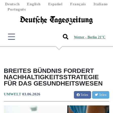
Deutsch
English
Español
Français
Italiano
Português
Wetter - Berlin 21°C
BREITES BÜNDNIS FORDERT
NACHHALTIGKEITSSTRATEGIE
FÜR DAS GESUNDHEITSWESEN
UMWELT
03.06.2026
Teilen
Teilen