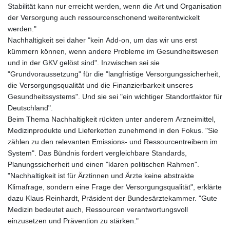
Stabilität kann nur erreicht werden, wenn die Art und Organisation
der Versorgung auch ressourcenschonend weiterentwickelt
werden."
Nachhaltigkeit sei daher "kein Add-on, um das wir uns erst
kümmern können, wenn andere Probleme im Gesundheitswesen
und in der GKV gelöst sind". Inzwischen sei sie
"Grundvoraussetzung" für die "langfristige Versorgungssicherheit,
die Versorgungsqualität und die Finanzierbarkeit unseres
Gesundheitssystems". Und sie sei "ein wichtiger Standortfaktor für
Deutschland".
Beim Thema Nachhaltigkeit rückten unter anderem Arzneimittel,
Medizinprodukte und Lieferketten zunehmend in den Fokus. "Sie
zählen zu den relevanten Emissions- und Ressourcentreibern im
System". Das Bündnis fordert vergleichbare Standards,
Planungssicherheit und einen "klaren politischen Rahmen".
"Nachhaltigkeit ist für Ärztinnen und Ärzte keine abstrakte
Klimafrage, sondern eine Frage der Versorgungsqualität", erklärte
dazu Klaus Reinhardt, Präsident der Bundesärztekammer. "Gute
Medizin bedeutet auch, Ressourcen verantwortungsvoll
einzusetzen und Prävention zu stärken."