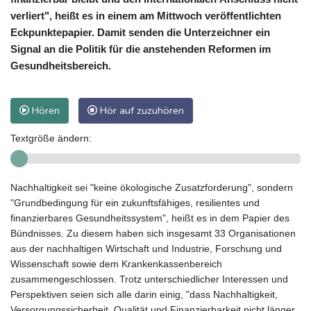
verliert", heißt es in einem am Mittwoch veröffentlichten
Eckpunktepapier. Damit senden die Unterzeichner ein
Signal an die Politik für die anstehenden Reformen im
Gesundheitsbereich.
Hören
Hör auf zuzuhören
Textgröße ändern:
Nachhaltigkeit sei "keine ökologische Zusatzforderung", sondern
"Grundbedingung für ein zukunftsfähiges, resilientes und
finanzierbares Gesundheitssystem", heißt es in dem Papier des
Bündnisses. Zu diesem haben sich insgesamt 33 Organisationen
aus der nachhaltigen Wirtschaft und Industrie, Forschung und
Wissenschaft sowie dem Krankenkassenbereich
zusammengeschlossen. Trotz unterschiedlicher Interessen und
Perspektiven seien sich alle darin einig, "dass Nachhaltigkeit,
Versorgungssicherheit, Qualität und Finanzierbarkeit nicht länger