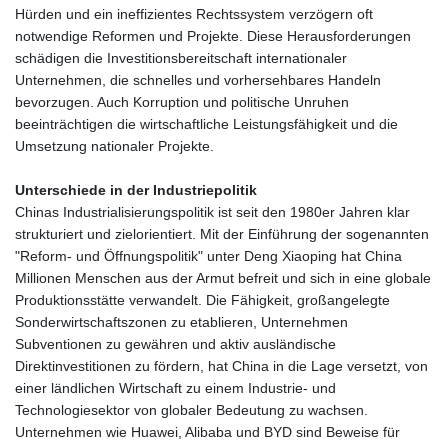
Hürden und ein ineffizientes Rechtssystem verzögern oft
notwendige Reformen und Projekte. Diese Herausforderungen
schädigen die Investitionsbereitschaft internationaler
Unternehmen, die schnelles und vorhersehbares Handeln
bevorzugen. Auch Korruption und politische Unruhen
beeinträchtigen die wirtschaftliche Leistungsfähigkeit und die
Umsetzung nationaler Projekte.
Unterschiede in der Industriepolitik
Chinas Industrialisierungspolitik ist seit den 1980er Jahren klar
strukturiert und zielorientiert. Mit der Einführung der sogenannten
"Reform- und Öffnungspolitik" unter Deng Xiaoping hat China
Millionen Menschen aus der Armut befreit und sich in eine globale
Produktionsstätte verwandelt. Die Fähigkeit, großangelegte
Sonderwirtschaftszonen zu etablieren, Unternehmen
Subventionen zu gewähren und aktiv ausländische
Direktinvestitionen zu fördern, hat China in die Lage versetzt, von
einer ländlichen Wirtschaft zu einem Industrie- und
Technologiesektor von globaler Bedeutung zu wachsen.
Unternehmen wie Huawei, Alibaba und BYD sind Beweise für