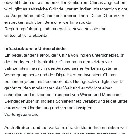
obwohl Indien oft als potenzieller Konkurrent Chinas angesehen
wird, gibt es zahlreiche Gründe, warum Indien wirtschaftlich nicht
auf Augenhöhe mit China konkurrieren kann. Diese Differenzen
erstrecken sich über Bereiche wie Infrastruktur,
Regierungsführung, Industriepolitik, sowie soziale und
wirtschaftliche Stabilität.
Infrastrukturelle Unterschiede
Ein bedeutender Faktor, der China von Indien unterscheidet, ist
die überlegene Infrastruktur. China hat in den letzten vier
Jahrzehnten massiv in den Ausbau seiner Verkehrssysteme,
Versorgungsnetze und der Digitalisierung investiert. Chinas
Schienensystem, insbesondere das Hochgeschwindigkeitsnetz,
gehört zu den modernsten der Welt und ermöglicht einen
schnellen und effizienten Transport von Waren und Menschen.
Demgegenüber ist Indiens Schienennetz veraltet und leidet unter
chronischer Überlastung und vernachlässigtem
Wartungsaufwand.
Auch Straßen- und Luftverkehrsinfrastruktur in Indien hinken weit
hinterher. Projekte dauern oft Jahre, wenn nicht Jahrzehnte, um