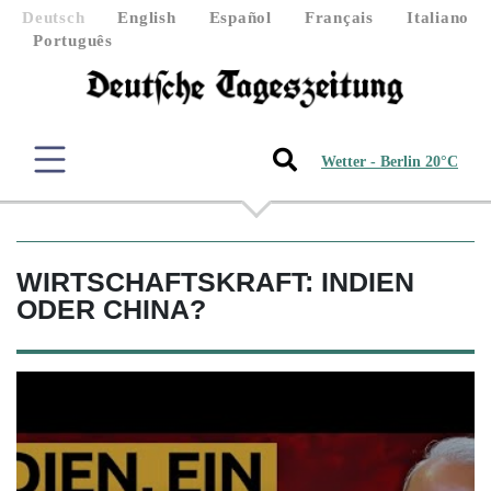
Deutsch
English
Español
Français
Italiano
Português
Wetter - Berlin 20°C
WIRTSCHAFTSKRAFT: INDIEN
ODER CHINA?