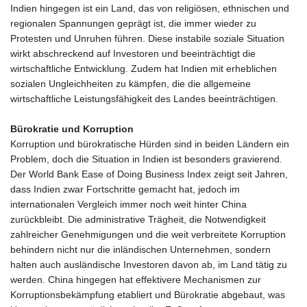
Indien hingegen ist ein Land, das von religiösen, ethnischen und
regionalen Spannungen geprägt ist, die immer wieder zu
Protesten und Unruhen führen. Diese instabile soziale Situation
wirkt abschreckend auf Investoren und beeinträchtigt die
wirtschaftliche Entwicklung. Zudem hat Indien mit erheblichen
sozialen Ungleichheiten zu kämpfen, die die allgemeine
wirtschaftliche Leistungsfähigkeit des Landes beeinträchtigen.
Bürokratie und Korruption
Korruption und bürokratische Hürden sind in beiden Ländern ein
Problem, doch die Situation in Indien ist besonders gravierend.
Der World Bank Ease of Doing Business Index zeigt seit Jahren,
dass Indien zwar Fortschritte gemacht hat, jedoch im
internationalen Vergleich immer noch weit hinter China
zurückbleibt. Die administrative Trägheit, die Notwendigkeit
zahlreicher Genehmigungen und die weit verbreitete Korruption
behindern nicht nur die inländischen Unternehmen, sondern
halten auch ausländische Investoren davon ab, im Land tätig zu
werden. China hingegen hat effektivere Mechanismen zur
Korruptionsbekämpfung etabliert und Bürokratie abgebaut, was