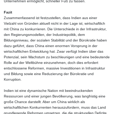
Unternehmen ermöglicht, schneller Fuß zu fassen.
Fazit
Zusammenfassend ist festzustellen, dass Indien aus einer
Vielzahl von Gründen aktuell nicht in der Lage ist, wirtschaftlich
mit China zu konkurrieren. Die Unterschiede in der Infrastruktur,
den Regierungsmodellen, der Industriepolitik, dem
Bildungsniveau, der sozialen Stabilität und der Bürokratie haben
dazu geführt, dass China einen enormen Vorsprung in der
wirtschaftlichen Entwicklung hat. Zwar verfügt Indien über das
Potenzial, sein Wachstum zu beschleunigen und eine bedeutende
Rolle auf der Weltbühne einzunehmen, doch dies erfordert
entschlossene Reformen, massive Investitionen in Infrastruktur
und Bildung sowie eine Reduzierung der Bürokratie und
Korruption.
Indien ist eine dynamische Nation mit beeindruckenden
Ressourcen und einer jungen Bevölkerung, was langfristig eine
große Chance darstellt. Aber um China wirklich als
wirtschaftlichen Konkurrenten herauszufordern, muss das Land
grundlegende Reformen umsetzen, die die strukturellen Defizite