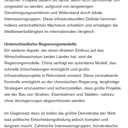
umgesetzt zu werden, aufgrund von langwierigen
Genehmigungsverfahren und Widerstand durch lokale
Interessensgruppen. Diese infrastrukturellen Defizite hemmen
Indiens wirtschaftliches Wachstum erheblich und schädigen die
Wettbewerbsfähigkeit im internationalen Vergleich.
Unterschiedliche Regierungsmodelle
Ein weiterer Aspekt, der einen direkten Einfluss auf das
Wirtschaftswachstum beider Länder hat, sind die
Regierungsmodelle. China verfolgt ein autoritäres Modell, das
schnelle Entscheidungen ermöglicht und große
Infrastrukturprojekte in Rekordzeit umsetzt. Diese zentralisierte
Kontrolle ermöglicht es der chinesischen Regierung, langfristige
Strategien umzusetzen und sicherzustellen, dass große Projekte,
wie der Bau von Straßen, Eisenbahnen und Städten, nahezu
ohne Verzögerungen abgeschlossen werden.
Im Gegensatz dazu ist Indien die größte Demokratie der Welt,
was politische Entscheidungsfindung jedoch komplex und
langsam macht. Zahlreiche Interessensgruppen, bürokratische