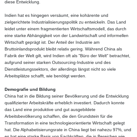
diese Entwicklung.
Indien hat es hingegen versäumt, eine kohärente und
zielgerichtete Industrialisierungspolitik zu entwickeln. Das Land
leidet unter einem fragmentierten Wirtschaftsmodell, das durch
eine starke Abhängigkeit von der Landwirtschaft und informellen
Wirtschaft geprägt ist. Der Anteil der Industrie am
Bruttoinlandsprodukt bleibt relativ gering. Während China als
Fabrik der Welt gilt, wird Indien oft als "Büro der Welt" betrachtet,
aufgrund seiner starken Outsourcing-Industrie und des
Dienstleistungssektors, der allerdings längst nicht so viele
Arbeitsplätze schafft, wie benötigt werden.
Demografie und Bildung
China hat in die Bildung seiner Bevölkerung und die Entwicklung
qualifizierter Arbeitskräfte erheblich investiert. Dadurch konnte
das Land eine produktive und gut ausgebildete
Arbeitsbevölkerung schaffen, die den Grundstein für die
Transformation in eine technologieorientierte Wirtschaft gelegt
hat. Die Alphabetisierungsrate in China liegt bei nahezu 97%, und
es hat eine starke Basis von Fachkräften, die in Bereichen wie