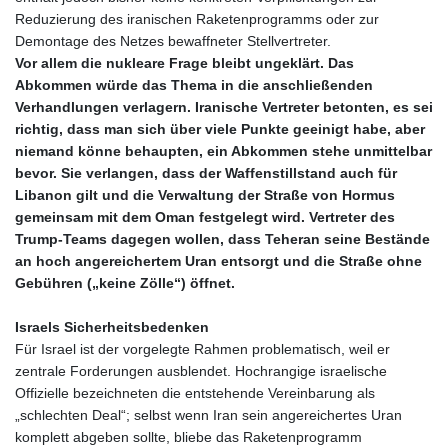
Reduzierung des iranischen Raketenprogramms oder zur
Demontage des Netzes bewaffneter Stellvertreter.
Vor allem die nukleare Frage bleibt ungeklärt. Das
Abkommen würde das Thema in die anschließenden
Verhandlungen verlagern. Iranische Vertreter betonten, es sei
richtig, dass man sich über viele Punkte geeinigt habe, aber
niemand könne behaupten, ein Abkommen stehe unmittelbar
bevor. Sie verlangen, dass der Waffenstillstand auch für
Libanon gilt und die Verwaltung der Straße von Hormus
gemeinsam mit dem Oman festgelegt wird. Vertreter des
Trump‑Teams dagegen wollen, dass Teheran seine Bestände
an hoch angereichertem Uran entsorgt und die Straße ohne
Gebühren („keine Zölle“) öffnet.
Israels Sicherheitsbedenken
Für Israel ist der vorgelegte Rahmen problematisch, weil er
zentrale Forderungen ausblendet. Hochrangige israelische
Offizielle bezeichneten die entstehende Vereinbarung als
„schlechten Deal“; selbst wenn Iran sein angereichertes Uran
komplett abgeben sollte, bliebe das Raketenprogramm