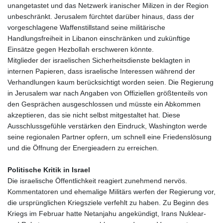
unangetastet und das Netzwerk iranischer Milizen in der Region
unbeschränkt. Jerusalem fürchtet darüber hinaus, dass der
vorgeschlagene Waffenstillstand seine militärische
Handlungsfreiheit in Libanon einschränken und zukünftige
Einsätze gegen Hezbollah erschweren könnte.
Mitglieder der israelischen Sicherheitsdienste beklagten in
internen Papieren, dass israelische Interessen während der
Verhandlungen kaum berücksichtigt worden seien. Die Regierung
in Jerusalem war nach Angaben von Offiziellen größtenteils von
den Gesprächen ausgeschlossen und müsste ein Abkommen
akzeptieren, das sie nicht selbst mitgestaltet hat. Diese
Ausschlussgefühle verstärken den Eindruck, Washington werde
seine regionalen Partner opfern, um schnell eine Friedenslösung
und die Öffnung der Energieadern zu erreichen.
Politische Kritik in Israel
Die israelische Öffentlichkeit reagiert zunehmend nervös.
Kommentatoren und ehemalige Militärs werfen der Regierung vor,
die ursprünglichen Kriegsziele verfehlt zu haben. Zu Beginn des
Kriegs im Februar hatte Netanjahu angekündigt, Irans Nuklear‑