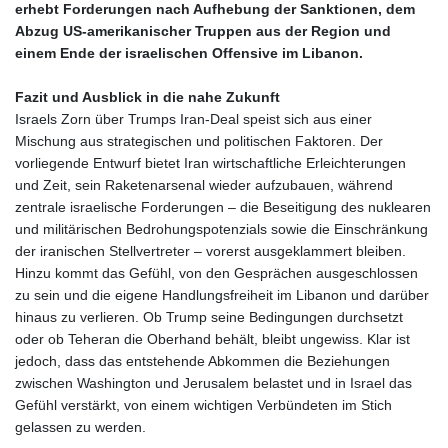
erhebt Forderungen nach Aufhebung der Sanktionen, dem
Abzug US‑amerikanischer Truppen aus der Region und
einem Ende der israelischen Offensive im Libanon.
Fazit und Ausblick in die nahe Zukunft
Israels Zorn über Trumps Iran‑Deal speist sich aus einer
Mischung aus strategischen und politischen Faktoren. Der
vorliegende Entwurf bietet Iran wirtschaftliche Erleichterungen
und Zeit, sein Raketenarsenal wieder aufzubauen, während
zentrale israelische Forderungen – die Beseitigung des nuklearen
und militärischen Bedrohungspotenzials sowie die Einschränkung
der iranischen Stellvertreter – vorerst ausgeklammert bleiben.
Hinzu kommt das Gefühl, von den Gesprächen ausgeschlossen
zu sein und die eigene Handlungsfreiheit im Libanon und darüber
hinaus zu verlieren. Ob Trump seine Bedingungen durchsetzt
oder ob Teheran die Oberhand behält, bleibt ungewiss. Klar ist
jedoch, dass das entstehende Abkommen die Beziehungen
zwischen Washington und Jerusalem belastet und in Israel das
Gefühl verstärkt, von einem wichtigen Verbündeten im Stich
gelassen zu werden.