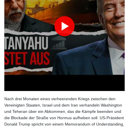
Nach drei Monaten eines verheerenden Kriegs zwischen den
Vereinigten Staaten, Israel und dem Iran verhandeln Washington
und Teheran über ein Abkommen, das die Kämpfe beenden und
die Blockade der Straße von Hormus aufheben soll. US‑Präsident
Donald Trump spricht von einem Memorandum of Understanding,