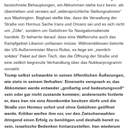
bezeichnete Behauptungen, ein Abkommen stehe kurz bevor, als
übertrieben und verwies auf „widersprüchliche Stellungnahmen“
aus Washington. Baghaei stellte klar, dass die Verwaltung der
Straße von Hormus Sache Irans und Omans sei und es sich nicht
um „Zölle“, sondern um Gebühren für Navigationsdienste
handele. Er beharrte darauf, dass eine Waffenruhe auch das
Kampfgebiet Libanon umfassen müsse. Währenddessen betonte
der US‑Außenminister Marco Rubio, es liege ein „ziemlich
solides“ Paket auf dem Tisch, das die Öffnung der Straße und
eine zeitlich begrenzte Verhandlung über das Nuklearprogramm
vorsieht.
Trump selbst schwankte in seinen öffentlichen Äußerungen,
wie stets in seinem Verhalten: Einerseits versprach er, das
Abkommen werde entweder „großartig und bedeutungsvoll“
sein oder gar nicht zustande kommen; andererseits forderte
er, dass Iran nie eine Atombombe besitzen dürfe und die
Straße von Hormus sofort und ohne Gebühren geöffnet
werde. Kritiker werfen ihm vor, vor den Zwischenwahlen
dringend einen Erfolg zu benötigen und deshalb bereit zu
sein, israelische Bedenken hintanzustellen. Iran wiederum