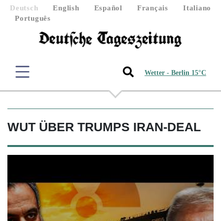
Deutsch
English
Español
Français
Italiano
Português
Wetter - Berlin 15°C
WUT ÜBER TRUMPS IRAN-DEAL