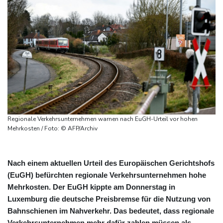
Regionale Verkehrsunternehmen warnen nach EuGH-Urteil vor hohen
Mehrkosten / Foto: © AFP/Archiv
Nach einem aktuellen Urteil des Europäischen Gerichtshofs
(EuGH) befürchten regionale Verkehrsunternehmen hohe
Mehrkosten. Der EuGH kippte am Donnerstag in
Luxemburg die deutsche Preisbremse für die Nutzung von
Bahnschienen im Nahverkehr. Das bedeutet, dass regionale
Verkehrsunternehmen mehr dafür zahlen müssen als