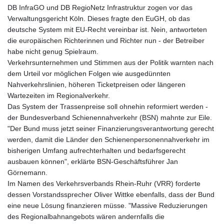
DB InfraGO und DB RegioNetz Infrastruktur zogen vor das
Verwaltungsgericht Köln. Dieses fragte den EuGH, ob das
deutsche System mit EU-Recht vereinbar ist. Nein, antworteten
die europäischen Richterinnen und Richter nun - der Betreiber
habe nicht genug Spielraum.
Verkehrsunternehmen und Stimmen aus der Politik warnten nach
dem Urteil vor möglichen Folgen wie ausgedünnten
Nahverkehrslinien, höheren Ticketpreisen oder längeren
Wartezeiten im Regionalverkehr.
Das System der Trassenpreise soll ohnehin reformiert werden -
der Bundesverband Schienennahverkehr (BSN) mahnte zur Eile.
"Der Bund muss jetzt seiner Finanzierungsverantwortung gerecht
werden, damit die Länder den Schienenpersonennahverkehr im
bisherigen Umfang aufrechterhalten und bedarfsgerecht
ausbauen können", erklärte BSN-Geschäftsführer Jan
Görnemann.
Im Namen des Verkehrsverbands Rhein-Ruhr (VRR) forderte
dessen Vorstandssprecher Oliver Wittke ebenfalls, dass der Bund
eine neue Lösung finanzieren müsse. "Massive Reduzierungen
des Regionalbahnangebots wären andernfalls die