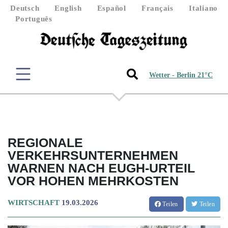
Deutsch
English
Español
Français
Italiano
Português
Wetter - Berlin 21°C
REGIONALE
VERKEHRSUNTERNEHMEN
WARNEN NACH EUGH-URTEIL
VOR HOHEN MEHRKOSTEN
WIRTSCHAFT
19.03.2026
Teilen
Teilen