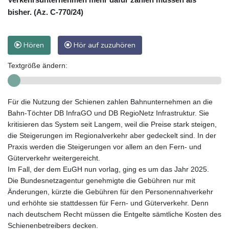
bisher. (Az. C-770/24)
Hören
Hör auf zuzuhören
Textgröße ändern:
Für die Nutzung der Schienen zahlen Bahnunternehmen an die
Bahn-Töchter DB InfraGO und DB RegioNetz Infrastruktur. Sie
kritisieren das System seit Langem, weil die Preise stark steigen,
die Steigerungen im Regionalverkehr aber gedeckelt sind. In der
Praxis werden die Steigerungen vor allem an den Fern- und
Güterverkehr weitergereicht.
Im Fall, der dem EuGH nun vorlag, ging es um das Jahr 2025.
Die Bundesnetzagentur genehmigte die Gebühren nur mit
Änderungen, kürzte die Gebühren für den Personennahverkehr
und erhöhte sie stattdessen für Fern- und Güterverkehr. Denn
nach deutschem Recht müssen die Entgelte sämtliche Kosten des
Schienenbetreibers decken.