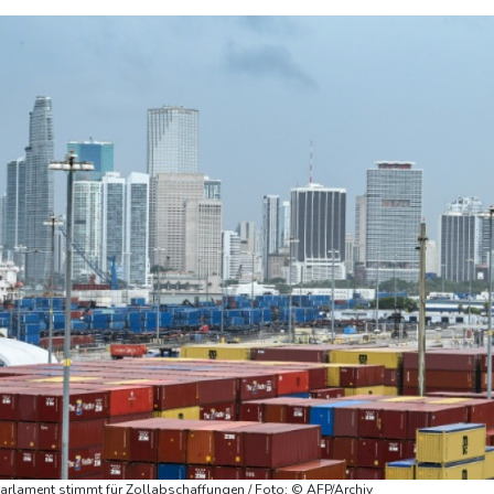
rlament stimmt für Zollabschaffungen / Foto: © AFP/Archiv