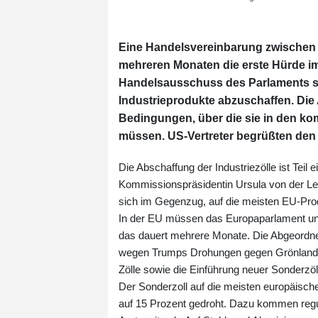
Eine Handelsvereinbarung zwischen
mehreren Monaten die erste Hürde 
Handelsausschuss des Parlaments st
Industrieprodukte abzuschaffen. Die 
Bedingungen, über die sie in den 
müssen. US-Vertreter begrüßten den 
Die Abschaffung der Industriezölle ist Tei
Kommissionspräsidentin Ursula von der Le
sich im Gegenzug, auf die meisten EU-Prod
In der EU müssen das Europaparlament und
das dauert mehrere Monate. Die Abgeordnet
wegen Trumps Drohungen gegen Grönland. S
Zölle sowie die Einführung neuer Sonderzöll
Der Sonderzoll auf die meisten europäische
auf 15 Prozent gedroht. Dazu kommen regul