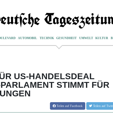
OULEVARD
AUTOMOBIL
TECHNIK
GESUNDHEIT
UMWELT
KULTUR
B
FÜR US-HANDELSDEAL
-PARLAMENT STIMMT FÜR
FUNGEN
Teilen
auf Facebook
Teilen
auf Twi