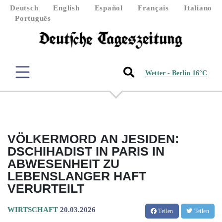
Deutsch
English
Español
Français
Italiano
Português
Wetter - Berlin 16°C
VÖLKERMORD AN JESIDEN:
DSCHIHADIST IN PARIS IN
ABWESENHEIT ZU
LEBENSLANGER HAFT
VERURTEILT
WIRTSCHAFT
20.03.2026
Teilen
Teilen