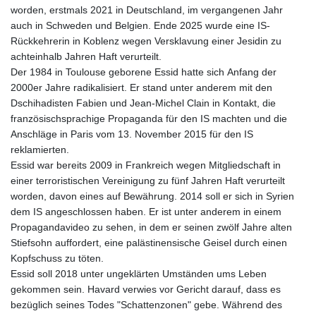
worden, erstmals 2021 in Deutschland, im vergangenen Jahr
auch in Schweden und Belgien. Ende 2025 wurde eine IS-
Rückkehrerin in Koblenz wegen Versklavung einer Jesidin zu
achteinhalb Jahren Haft verurteilt.
Der 1984 in Toulouse geborene Essid hatte sich Anfang der
2000er Jahre radikalisiert. Er stand unter anderem mit den
Dschihadisten Fabien und Jean-Michel Clain in Kontakt, die
französischsprachige Propaganda für den IS machten und die
Anschläge in Paris vom 13. November 2015 für den IS
reklamierten.
Essid war bereits 2009 in Frankreich wegen Mitgliedschaft in
einer terroristischen Vereinigung zu fünf Jahren Haft verurteilt
worden, davon eines auf Bewährung. 2014 soll er sich in Syrien
dem IS angeschlossen haben. Er ist unter anderem in einem
Propagandavideo zu sehen, in dem er seinen zwölf Jahre alten
Stiefsohn auffordert, eine palästinensische Geisel durch einen
Kopfschuss zu töten.
Essid soll 2018 unter ungeklärten Umständen ums Leben
gekommen sein. Havard verwies vor Gericht darauf, dass es
bezüglich seines Todes "Schattenzonen" gebe. Während des