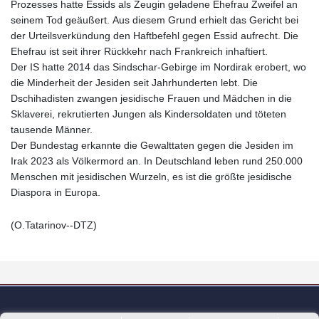
Prozesses hatte Essids als Zeugin geladene Ehefrau Zweifel an
seinem Tod geäußert. Aus diesem Grund erhielt das Gericht bei
der Urteilsverkündung den Haftbefehl gegen Essid aufrecht. Die
Ehefrau ist seit ihrer Rückkehr nach Frankreich inhaftiert.
Der IS hatte 2014 das Sindschar-Gebirge im Nordirak erobert, wo
die Minderheit der Jesiden seit Jahrhunderten lebt. Die
Dschihadisten zwangen jesidische Frauen und Mädchen in die
Sklaverei, rekrutierten Jungen als Kindersoldaten und töteten
tausende Männer.
Der Bundestag erkannte die Gewalttaten gegen die Jesiden im
Irak 2023 als Völkermord an. In Deutschland leben rund 250.000
Menschen mit jesidischen Wurzeln, es ist die größte jesidische
Diaspora in Europa.
(O.Tatarinov--DTZ)