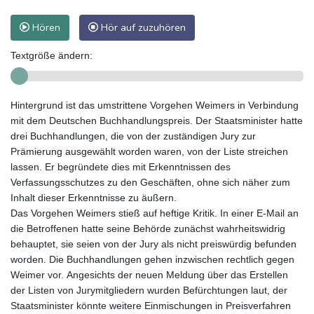
Hören
Hör auf zuzuhören
Textgröße ändern:
Hintergrund ist das umstrittene Vorgehen Weimers in Verbindung
mit dem Deutschen Buchhandlungspreis. Der Staatsminister hatte
drei Buchhandlungen, die von der zuständigen Jury zur
Prämierung ausgewählt worden waren, von der Liste streichen
lassen. Er begründete dies mit Erkenntnissen des
Verfassungsschutzes zu den Geschäften, ohne sich näher zum
Inhalt dieser Erkenntnisse zu äußern.
Das Vorgehen Weimers stieß auf heftige Kritik. In einer E-Mail an
die Betroffenen hatte seine Behörde zunächst wahrheitswidrig
behauptet, sie seien von der Jury als nicht preiswürdig befunden
worden. Die Buchhandlungen gehen inzwischen rechtlich gegen
Weimer vor. Angesichts der neuen Meldung über das Erstellen
der Listen von Jurymitgliedern wurden Befürchtungen laut, der
Staatsminister könnte weitere Einmischungen in Preisverfahren