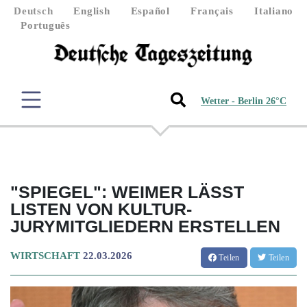
Deutsch
English
Español
Français
Italiano
Português
Wetter - Berlin 26°C
"SPIEGEL": WEIMER LÄSST
LISTEN VON KULTUR-
JURYMITGLIEDERN ERSTELLEN
WIRTSCHAFT
22.03.2026
Teilen
Teilen