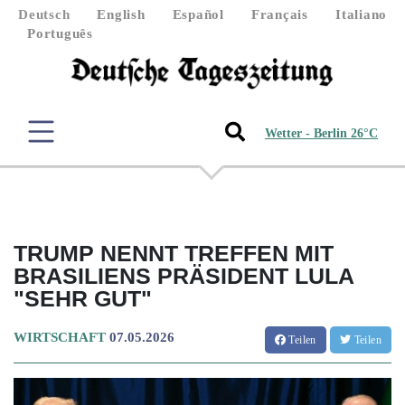
Deutsch
English
Español
Français
Italiano
Português
Wetter - Berlin 26°C
TRUMP NENNT TREFFEN MIT
BRASILIENS PRÄSIDENT LULA
"SEHR GUT"
WIRTSCHAFT
07.05.2026
Teilen
Teilen