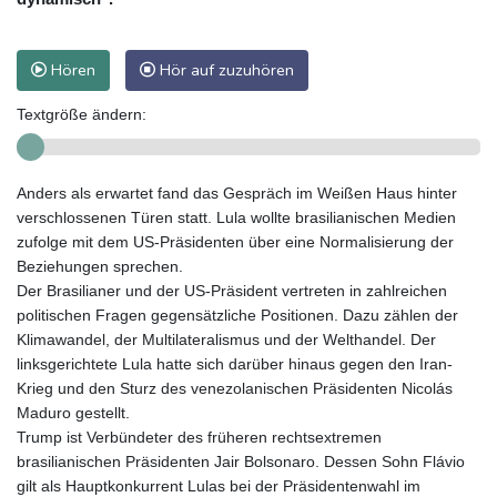
Hören
Hör auf zuzuhören
Textgröße ändern:
Anders als erwartet fand das Gespräch im Weißen Haus hinter
verschlossenen Türen statt. Lula wollte brasilianischen Medien
zufolge mit dem US-Präsidenten über eine Normalisierung der
Beziehungen sprechen.
Der Brasilianer und der US-Präsident vertreten in zahlreichen
politischen Fragen gegensätzliche Positionen. Dazu zählen der
Klimawandel, der Multilateralismus und der Welthandel. Der
linksgerichtete Lula hatte sich darüber hinaus gegen den Iran-
Krieg und den Sturz des venezolanischen Präsidenten Nicolás
Maduro gestellt.
Trump ist Verbündeter des früheren rechtsextremen
brasilianischen Präsidenten Jair Bolsonaro. Dessen Sohn Flávio
gilt als Hauptkonkurrent Lulas bei der Präsidentenwahl im