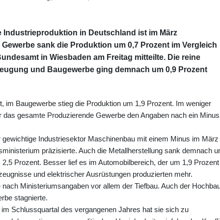
e Industrieproduktion in Deutschland ist im März
Gewerbe sank die Produktion um 0,7 Prozent im Vergleich
undesamt in Wiesbaden am Freitag mitteilte. Die reine
rzeugung und Baugewerbe ging demnach um 0,9 Prozent
, im Baugewerbe stieg die Produktion um 1,9 Prozent. Im weniger
h für das gesamte Produzierende Gewerbe den Angaben nach ein Minus
r gewichtige Industriesektor Maschinenbau mit einem Minus im März
sministerium präzisierte. Auch die Metallherstellung sank demnach 
2,5 Prozent. Besser lief es im Automobilbereich, der um 1,9 Prozent
rzeugnisse und elektrischer Ausrüstungen produzierten mehr.
e nach Ministeriumsangaben vor allem der Tiefbau. Auch der Hochba
rbe stagnierte.
n im Schlussquartal des vergangenen Jahres hat sie sich zu