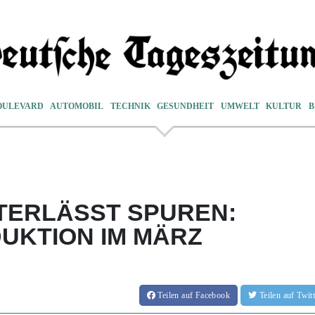
OULEVARD
AUTOMOBIL
TECHNIK
GESUNDHEIT
UMWELT
KULTUR
B
NTERLÄSST SPUREN:
UKTION IM MÄRZ
Teilen
auf Facebook
Teilen
auf Twi