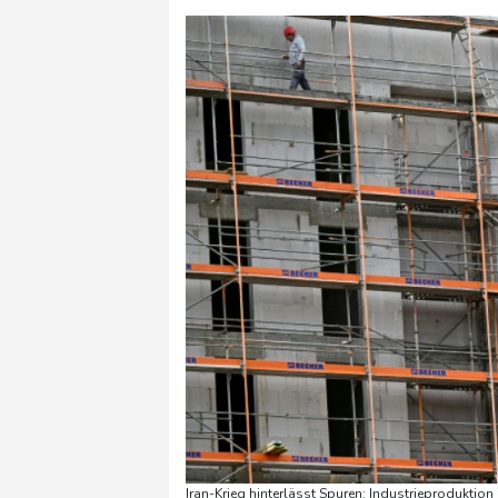
Iran-Krieg hinterlässt Spuren: Industrieproduktion