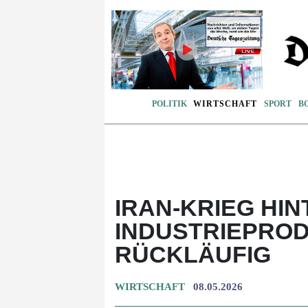
POLITIK
WIRTSCHAFT
SPORT
B
IRAN-KRIEG HI
INDUSTRIEPROD
RÜCKLÄUFIG
WIRTSCHAFT
08.05.2026