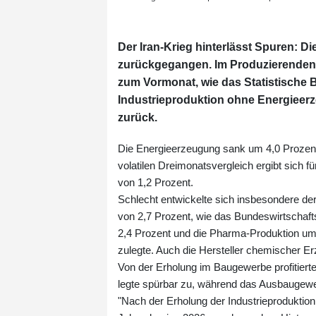
Der Iran-Krieg hinterlässt Spuren: Di
zurückgegangen. Im Produzierenden 
zum Vormonat, wie das Statistische B
Industrieproduktion ohne Energiee
zurück.
Die Energieerzeugung sank um 4,0 Prozent
volatilen Dreimonatsvergleich ergibt sic
von 1,2 Prozent.
Schlecht entwickelte sich insbesondere de
von 2,7 Prozent, wie das Bundeswirtschaft
2,4 Prozent und die Pharma-Produktion um 
zulegte. Auch die Hersteller chemischer E
Von der Erholung im Baugewerbe profitiert
legte spürbar zu, während das Ausbaugewe
"Nach der Erholung der Industrieproduktio