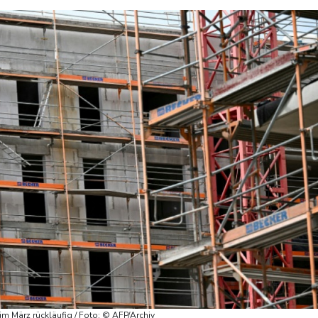
 im März rückläufig / Foto: © AFP/Archiv