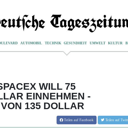
OULEVARD
AUTOMOBIL
TECHNIK
GESUNDHEIT
UMWELT
KULTUR
B
PACEX WILL 75
LLAR EINNEHMEN -
VON 135 DOLLAR
Teilen
auf Facebook
Teilen
auf Twi