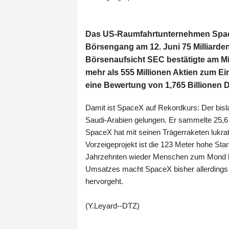
Das US-Raumfahrtunternehmen SpaceX
Börsengang am 12. Juni 75 Milliarden
Börsenaufsicht SEC bestätigte am M
mehr als 555 Millionen Aktien zum E
eine Bewertung von 1,765 Billionen D
Damit ist SpaceX auf Rekordkurs: Der bi
Saudi-Arabien gelungen. Er sammelte 25,6 M
SpaceX hat mit seinen Trägerraketen lukr
Vorzeigeprojekt ist die 123 Meter hohe Star
Jahrzehnten wieder Menschen zum Mond br
Umsatzes macht SpaceX bisher allerdings 
hervorgeht.
(Y.Leyard--DTZ)