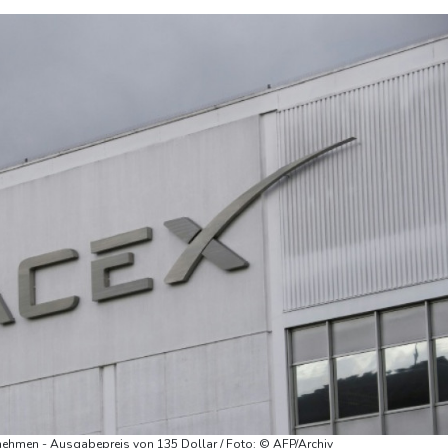
nehmen - Ausgabepreis von 135 Dollar / Foto: © AFP/Archiv