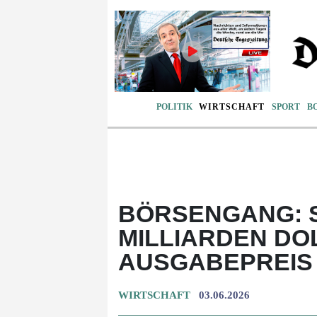
POLITIK
WIRTSCHAFT
SPORT
B
BÖRSENGANG: S
MILLIARDEN DO
AUSGABEPREIS 
WIRTSCHAFT
03.06.2026