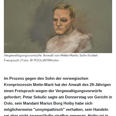
Vergewaltigungsvorwürfe: Anwalt von Mette-Marits Sohn fordert
Freispruch / Foto: © POOL/AFP/Archiv
Im Prozess gegen den Sohn der norwegischen
Kronprinzessin Mette-Marit hat der Anwalt des 29-Jährigen
einen Freispruch wegen der Vergewaltigungsvorwürfe
gefordert. Petar Sekulic sagte am Donnerstag vor Gericht in
Oslo, sein Mandant Marius Borg Hoiby habe sich
möglicherweise "unsympathisch" verhalten, sein Handeln
sei aber nicht zwangsläufig strafbar gewesen. Hoiby ist in