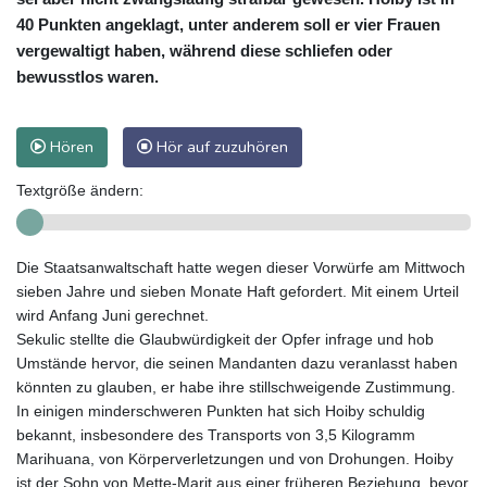
40 Punkten angeklagt, unter anderem soll er vier Frauen
vergewaltigt haben, während diese schliefen oder
bewusstlos waren.
Hören
Hör auf zuzuhören
Textgröße ändern:
Die Staatsanwaltschaft hatte wegen dieser Vorwürfe am Mittwoch
sieben Jahre und sieben Monate Haft gefordert. Mit einem Urteil
wird Anfang Juni gerechnet.
Sekulic stellte die Glaubwürdigkeit der Opfer infrage und hob
Umstände hervor, die seinen Mandanten dazu veranlasst haben
könnten zu glauben, er habe ihre stillschweigende Zustimmung.
In einigen minderschweren Punkten hat sich Hoiby schuldig
bekannt, insbesondere des Transports von 3,5 Kilogramm
Marihuana, von Körperverletzungen und von Drohungen. Hoiby
ist der Sohn von Mette-Marit aus einer früheren Beziehung, bevor