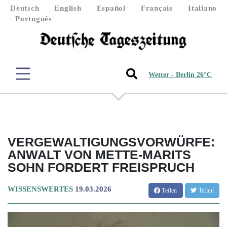
Deutsch
English
Español
Français
Italiano
Português
Wetter - Berlin 26°C
VERGEWALTIGUNGSVORWÜRFE:
ANWALT VON METTE-MARITS
SOHN FORDERT FREISPRUCH
WISSENSWERTES
19.03.2026
Teilen
Teilen