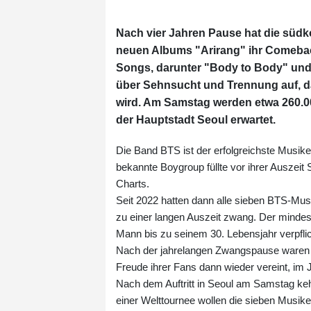
Nach vier Jahren Pause hat die südk
neuen Albums "Arirang" ihr Comeback
Songs, darunter "Body to Body" und 
über Sehnsucht und Trennung auf, da
wird. Am Samstag werden etwa 260.00
der Hauptstadt Seoul erwartet.
Die Band BTS ist der erfolgreichste Musike
bekannte Boygroup füllte vor ihrer Auszeit 
Charts.
Seit 2022 hatten dann alle sieben BTS-Musi
zu einer langen Auszeit zwang. Der mindest
Mann bis zu seinem 30. Lebensjahr verpfli
Nach der jahrelangen Zwangspause waren d
Freude ihrer Fans dann wieder vereint, im 
Nach dem Auftritt in Seoul am Samstag keh
einer Welttournee wollen die sieben Musik