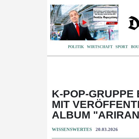
POLITIK
WIRTSCHAFT
SPORT
BOU
K-POP-GRUPPE 
MIT VERÖFFENT
ALBUM "ARIRA
WISSENSWERTES
20.03.2026