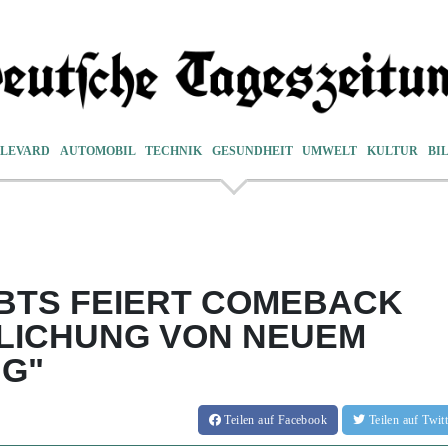
LEVARD
AUTOMOBIL
TECHNIK
GESUNDHEIT
UMWELT
KULTUR
BI
BTS FEIERT COMEBACK
LICHUNG VON NEUEM
NG"
Teilen
auf Facebook
Teilen
auf Twi