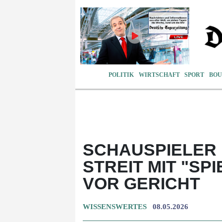
POLITIK
WIRTSCHAFT
SPORT
BOU
SCHAUSPIELER 
STREIT MIT "SP
OR GERICHT
WISSENSWERTES
08.05.2026