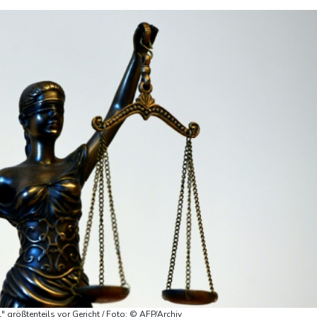
l" größtenteils vor Gericht / Foto: © AFP/Archiv