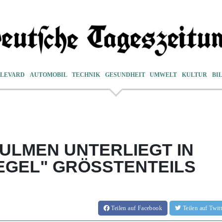
LEVARD
AUTOMOBIL
TECHNIK
GESUNDHEIT
UMWELT
KULTUR
BI
ULMEN UNTERLIEGT IN
IEGEL" GRÖSSTENTEILS V
Teilen
auf Facebook
Teilen
auf Twi