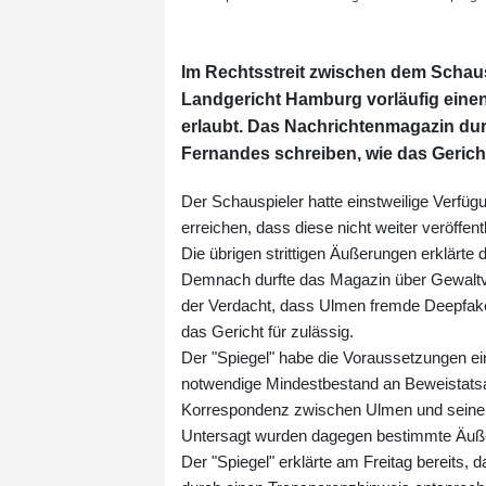
Im Rechtsstreit zwischen dem Schaus
Landgericht Hamburg vorläufig einen
erlaubt. Das Nachrichtenmagazin dur
Fernandes schreiben, wie das Gerich
Der Schauspieler hatte einstweilige Verfüg
erreichen, dass diese nicht weiter veröffent
Die übrigen strittigen Äußerungen erklärte d
Demnach durfte das Magazin über Gewaltv
der Verdacht, dass Ulmen fremde Deepfake-
das Gericht für zulässig.
Der "Spiegel" habe die Voraussetzungen ein
notwendige Mindestbestand an Beweistatsa
Korrespondenz zwischen Ulmen und seinem S
Untersagt wurden dagegen bestimmte Äuße
Der "Spiegel" erklärte am Freitag bereits, d