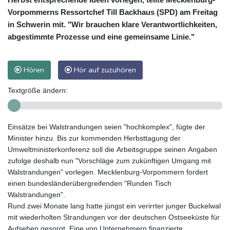
Vorpommerns Ressortchef Till Backhaus (SPD) am Freitag
in Schwerin mit. "Wir brauchen klare Verantwortlichkeiten,
abgestimmte Prozesse und eine gemeinsame Linie."
Hören
Hör auf zuzuhören
Textgröße ändern:
Einsätze bei Walstrandungen seien "hochkomplex", fügte der
Minister hinzu. Bis zur kommenden Herbsttagung der
Umweltministerkonferenz soll die Arbeitsgruppe seinen Angaben
zufolge deshalb nun "Vorschläge zum zukünftigen Umgang mit
Walstrandungen" vorlegen. Mecklenburg-Vorpommern fordert
einen bundesländerübergreifenden "Runden Tisch
Walstrandungen".
Rund zwei Monate lang hatte jüngst ein verirrter junger Buckelwal
mit wiederholten Strandungen vor der deutschen Ostseeküste für
Aufsehen gesorgt. Eine von Unternehmern finanzierte