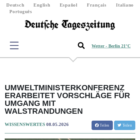
Deutsch
English
Español
Français
Italiano
Português
Wetter - Berlin 21°C
UMWELTMINISTERKONFERENZ
ERARBEITET VORSCHLÄGE FÜR
UMGANG MIT
WALSTRANDUNGEN
WISSENSWERTES
08.05.2026
Teilen
Teilen