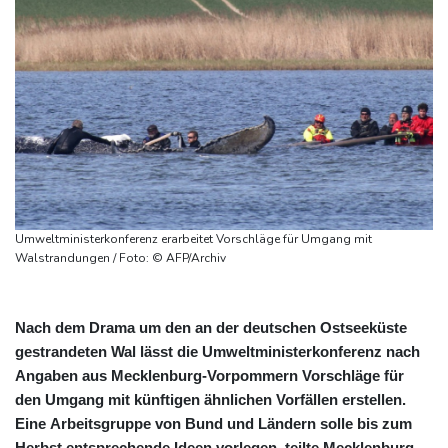
Umweltministerkonferenz erarbeitet Vorschläge für Umgang mit
Walstrandungen / Foto: © AFP/Archiv
Nach dem Drama um den an der deutschen Ostseeküste
gestrandeten Wal lässt die Umweltministerkonferenz nach
Angaben aus Mecklenburg-Vorpommern Vorschläge für
den Umgang mit künftigen ähnlichen Vorfällen erstellen.
Eine Arbeitsgruppe von Bund und Ländern solle bis zum
Herbst entsprechende Ideen vorlegen, teilte Mecklenburg-