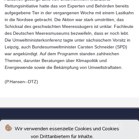
Rettungsinitiative hatte das von Experten und Behörden bereits
aufgegebene Tier in der vergangenen Woche mit einem Lastkahn
in die Nordsee gebracht. Die Aktion war stark umstritten, das
Schicksal des geschwächten Meeressäugers ist unklar. Fachleute
des Deutschen Meeresmuseums bezweifeln, dass er noch lebt.
Die Umweltministerkonferenz tagte unter sächsischem Vorsitz in
Leipzig, auch Bundesumweltminister Carsten Schneider (SPD)
war angekündigt. Auf dem Programm standen zahlreichen
Themen, darunter Beratungen über Klimapolitik und
Energiewende sowie die Bekämpfung von Umweltstraftaten.
(P.Hansen--DTZ)
DATENSCHUTZ
IMPRESSUM
NUTZUNG / AGB
Wir verwenden essenzielle Cookies und Cookies
WERBUNG
von Drittanbietern für Inhalte.