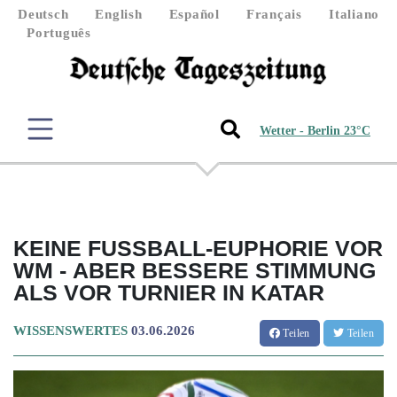
Deutsch
English
Español
Français
Italiano
Português
Wetter - Berlin 23°C
KEINE FUSSBALL-EUPHORIE VOR W
M - ABER BESSERE STIMMUNG A
LS VOR TURNIER IN KATAR
WISSENSWERTES
03.06.2026
Teilen
Teilen