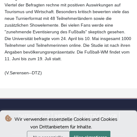
Viertel der Befragten rechne mit positiven Auswirkungen auf
Tourismus und Wirtschaft. Besonders kritisch bewerten viele das
neue Turnierformat mit 48 Teilnehmerländern sowie die
zusätzlichen Showelemente. Bei vielen Fans werde eine
"zunehmende Eventisierung des Fußballs" skeptisch gesehen.
Die Universität befragte vom 24. April bis 10. Mai insgesamt 1000
Teilnehmer und Teilnehmerinnen online. Die Studie ist nach ihren
Angaben bevölkerungsrepräsentativ. Die Fußball-WM findet vom
11. Juni bis zum 19. Juli statt.
(V.Sørensen--DTZ)
DATENSCHUTZ
IMPRESSUM
NUTZUNG / AGB
Wir verwenden essenzielle Cookies und Cookies
WERBUNG
von Drittanbietern für Inhalte.