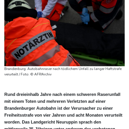
Brandenburg: Autobahnraser nach tödlichem Unfall zu langer Haftstrafe
verurteilt / Foto: © AFP/Archiv
Rund dreieinhalb Jahre nach einem schweren Raserunfall
mit einem Toten und mehreren Verletzten auf einer
Brandenburger Autobahn ist der Verursacher zu einer
Freiheitsstrafe von vier Jahren und acht Monaten verurteilt
worden. Das Landgericht Neuruppin sprach den
mittlerweile 35-Jährigen unter anderem des verbotenen