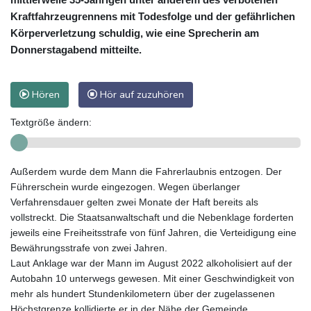
Kraftfahrzeugrennens mit Todesfolge und der gefährlichen
Körperverletzung schuldig, wie eine Sprecherin am
Donnerstagabend mitteilte.
Hören
Hör auf zuzuhören
Textgröße ändern:
Außerdem wurde dem Mann die Fahrerlaubnis entzogen. Der
Führerschein wurde eingezogen. Wegen überlanger
Verfahrensdauer gelten zwei Monate der Haft bereits als
vollstreckt. Die Staatsanwaltschaft und die Nebenklage forderten
jeweils eine Freiheitsstrafe von fünf Jahren, die Verteidigung eine
Bewährungsstrafe von zwei Jahren.
Laut Anklage war der Mann im August 2022 alkoholisiert auf der
Autobahn 10 unterwegs gewesen. Mit einer Geschwindigkeit von
mehr als hundert Stundenkilometern über der zugelassenen
Höchstgrenze kollidierte er in der Nähe der Gemeinde