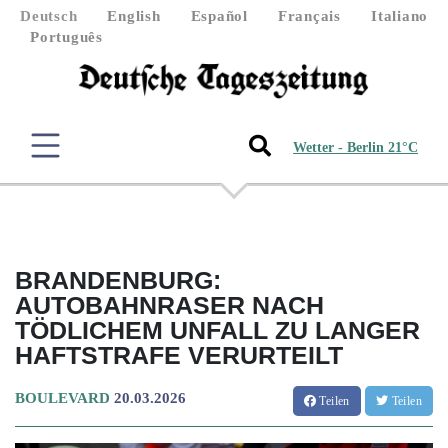
Deutsch
English
Español
Français
Italiano
Português
Wetter - Berlin 21°C
BRANDENBURG:
AUTOBAHNRASER NACH
TÖDLICHEM UNFALL ZU LANGER
HAFTSTRAFE VERURTEILT
BOULEVARD
20.03.2026
Teilen
Teilen