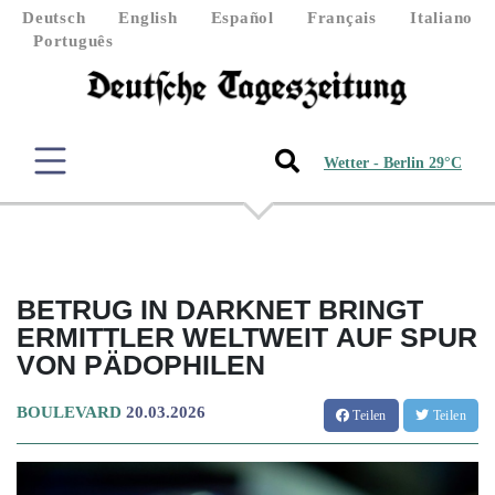
Deutsch
English
Español
Français
Italiano
Português
Wetter - Berlin 29°C
BETRUG IN DARKNET BRINGT
ERMITTLER WELTWEIT AUF SPUR
VON PÄDOPHILEN
BOULEVARD
20.03.2026
Teilen
Teilen