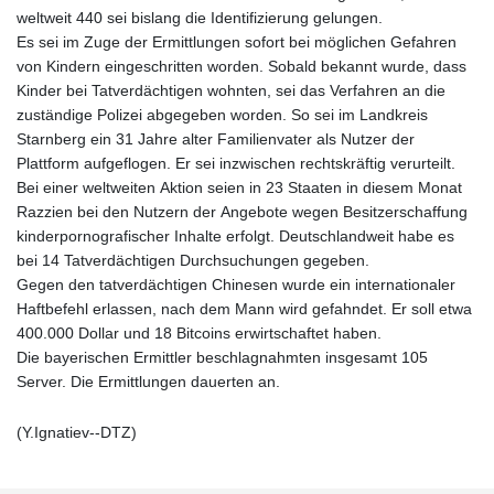
weltweit 440 sei bislang die Identifizierung gelungen.
Es sei im Zuge der Ermittlungen sofort bei möglichen Gefahren
von Kindern eingeschritten worden. Sobald bekannt wurde, dass
Kinder bei Tatverdächtigen wohnten, sei das Verfahren an die
zuständige Polizei abgegeben worden. So sei im Landkreis
Starnberg ein 31 Jahre alter Familienvater als Nutzer der
Plattform aufgeflogen. Er sei inzwischen rechtskräftig verurteilt.
Bei einer weltweiten Aktion seien in 23 Staaten in diesem Monat
Razzien bei den Nutzern der Angebote wegen Besitzerschaffung
kinderpornografischer Inhalte erfolgt. Deutschlandweit habe es
bei 14 Tatverdächtigen Durchsuchungen gegeben.
Gegen den tatverdächtigen Chinesen wurde ein internationaler
Haftbefehl erlassen, nach dem Mann wird gefahndet. Er soll etwa
400.000 Dollar und 18 Bitcoins erwirtschaftet haben.
Die bayerischen Ermittler beschlagnahmten insgesamt 105
Server. Die Ermittlungen dauerten an.
(Y.Ignatiev--DTZ)