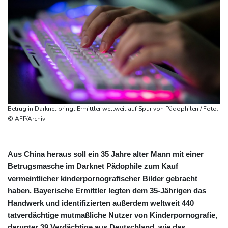
Betrug in Darknet bringt Ermittler weltweit auf Spur von Pädophilen / Foto:
© AFP/Archiv
Aus China heraus soll ein 35 Jahre alter Mann mit einer
Betrugsmasche im Darknet Pädophile zum Kauf
vermeintlicher kinderpornografischer Bilder gebracht
haben. Bayerische Ermittler legten dem 35-Jährigen das
Handwerk und identifizierten außerdem weltweit 440
tatverdächtige mutmaßliche Nutzer von Kinderpornografie,
darunter 39 Verdächtige aus Deutschland, wie das