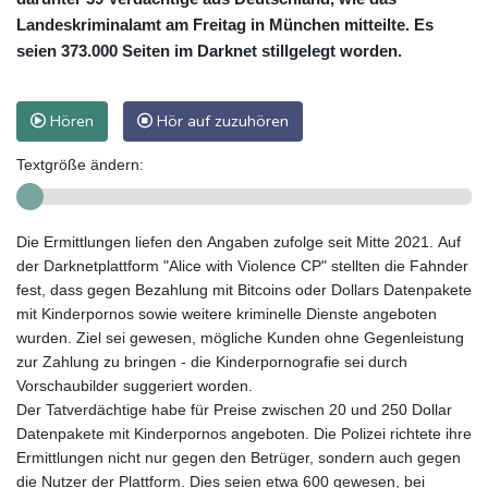
Landeskriminalamt am Freitag in München mitteilte. Es
seien 373.000 Seiten im Darknet stillgelegt worden.
Hören
Hör auf zuzuhören
Textgröße ändern:
Die Ermittlungen liefen den Angaben zufolge seit Mitte 2021. Auf
der Darknetplattform "Alice with Violence CP" stellten die Fahnder
fest, dass gegen Bezahlung mit Bitcoins oder Dollars Datenpakete
mit Kinderpornos sowie weitere kriminelle Dienste angeboten
wurden. Ziel sei gewesen, mögliche Kunden ohne Gegenleistung
zur Zahlung zu bringen - die Kinderpornografie sei durch
Vorschaubilder suggeriert worden.
Der Tatverdächtige habe für Preise zwischen 20 und 250 Dollar
Datenpakete mit Kinderpornos angeboten. Die Polizei richtete ihre
Ermittlungen nicht nur gegen den Betrüger, sondern auch gegen
die Nutzer der Plattform. Dies seien etwa 600 gewesen, bei