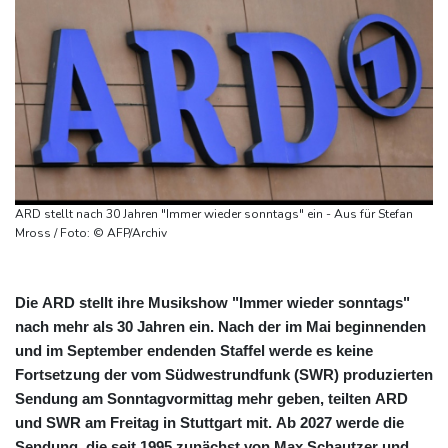
ARD stellt nach 30 Jahren "Immer wieder sonntags" ein - Aus für Stefan
Mross / Foto: © AFP/Archiv
Die ARD stellt ihre Musikshow "Immer wieder sonntags"
nach mehr als 30 Jahren ein. Nach der im Mai beginnenden
und im September endenden Staffel werde es keine
Fortsetzung der vom Südwestrundfunk (SWR) produzierten
Sendung am Sonntagvormittag mehr geben, teilten ARD
und SWR am Freitag in Stuttgart mit. Ab 2027 werde die
Sendung, die seit 1995 zunächst von Max Schautzer und