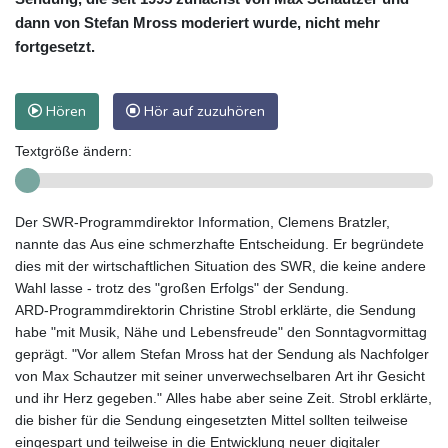
dann von Stefan Mross moderiert wurde, nicht mehr
fortgesetzt.
Hören
Hör auf zuzuhören
Textgröße ändern:
Der SWR-Programmdirektor Information, Clemens Bratzler,
nannte das Aus eine schmerzhafte Entscheidung. Er begründete
dies mit der wirtschaftlichen Situation des SWR, die keine andere
Wahl lasse - trotz des "großen Erfolgs" der Sendung.
ARD-Programmdirektorin Christine Strobl erklärte, die Sendung
habe "mit Musik, Nähe und Lebensfreude" den Sonntagvormittag
geprägt. "Vor allem Stefan Mross hat der Sendung als Nachfolger
von Max Schautzer mit seiner unverwechselbaren Art ihr Gesicht
und ihr Herz gegeben." Alles habe aber seine Zeit. Strobl erklärte,
die bisher für die Sendung eingesetzten Mittel sollten teilweise
eingespart und teilweise in die Entwicklung neuer digitaler