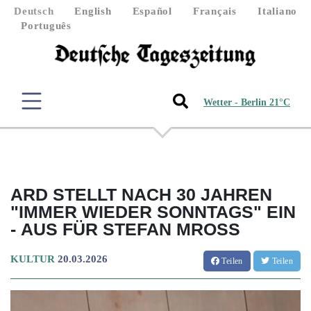
Deutsch
English
Español
Français
Italiano
Português
Wetter - Berlin 21°C
ARD STELLT NACH 30 JAHREN
"IMMER WIEDER SONNTAGS" EIN
- AUS FÜR STEFAN MROSS
KULTUR
20.03.2026
Teilen
Teilen