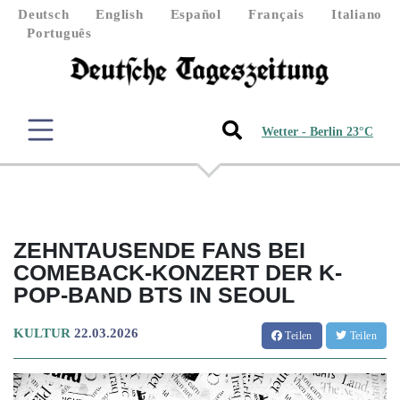
Deutsch
English
Español
Français
Italiano
Português
Wetter - Berlin 23°C
ZEHNTAUSENDE FANS BEI
COMEBACK-KONZERT DER K-
POP-BAND BTS IN SEOUL
KULTUR
22.03.2026
Teilen
Teilen