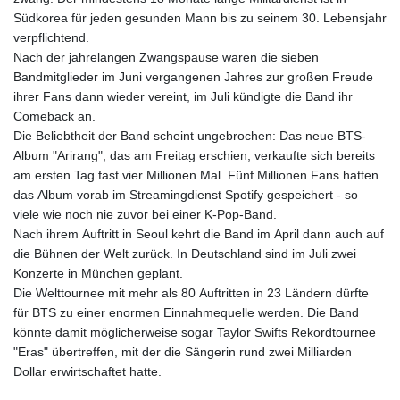
Südkorea für jeden gesunden Mann bis zu seinem 30. Lebensjahr
verpflichtend.
Nach der jahrelangen Zwangspause waren die sieben
Bandmitglieder im Juni vergangenen Jahres zur großen Freude
ihrer Fans dann wieder vereint, im Juli kündigte die Band ihr
Comeback an.
Die Beliebtheit der Band scheint ungebrochen: Das neue BTS-
Album "Arirang", das am Freitag erschien, verkaufte sich bereits
am ersten Tag fast vier Millionen Mal. Fünf Millionen Fans hatten
das Album vorab im Streamingdienst Spotify gespeichert - so
viele wie noch nie zuvor bei einer K-Pop-Band.
Nach ihrem Auftritt in Seoul kehrt die Band im April dann auch auf
die Bühnen der Welt zurück. In Deutschland sind im Juli zwei
Konzerte in München geplant.
Die Welttournee mit mehr als 80 Auftritten in 23 Ländern dürfte
für BTS zu einer enormen Einnahmequelle werden. Die Band
könnte damit möglicherweise sogar Taylor Swifts Rekordtournee
"Eras" übertreffen, mit der die Sängerin rund zwei Milliarden
Dollar erwirtschaftet hatte.