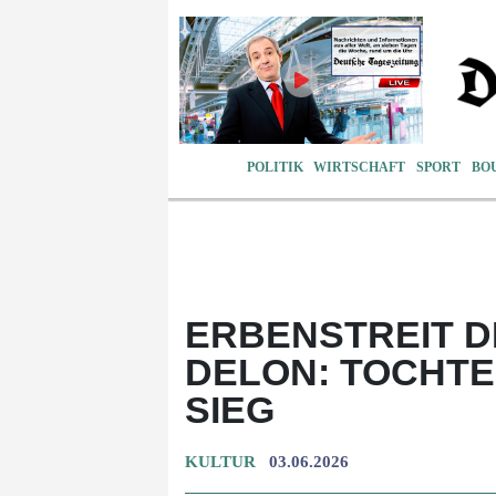
POLITIK
WIRTSCHAFT
SPORT
BO
ERBENSTREIT D
DELON: TOCHTE
SIEG
KULTUR
03.06.2026