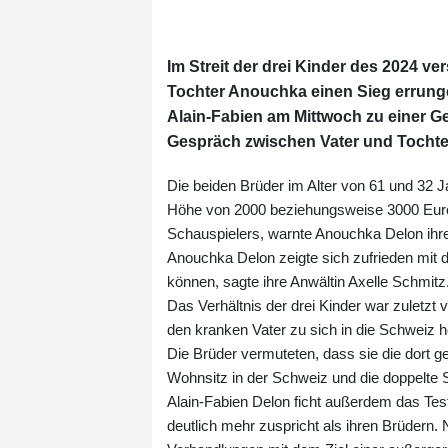
Im Streit der drei Kinder des 2024 ve
Tochter Anouchka einen Sieg errunge
Alain-Fabien am Mittwoch zu einer Ge
Gespräch zwischen Vater und Tochter 
Die beiden Brüder im Alter von 61 und 32 
Höhe von 2000 beziehungsweise 3000 Euro
Schauspielers, warnte Anouchka Delon ihren
Anouchka Delon zeigte sich zufrieden mit de
können, sagte ihre Anwältin Axelle Schmitz
Das Verhältnis der drei Kinder war zuletzt 
den kranken Vater zu sich in die Schweiz 
Die Brüder vermuteten, dass sie die dort g
Wohnsitz in der Schweiz und die doppelte S
Alain-Fabien Delon ficht außerdem das Te
deutlich mehr zuspricht als ihren Brüdern.