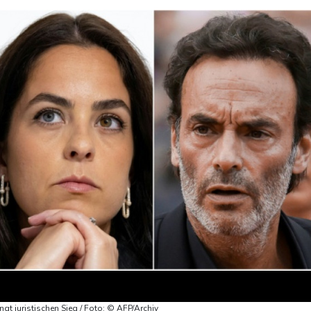
ingt juristischen Sieg / Foto: © AFP/Archiv