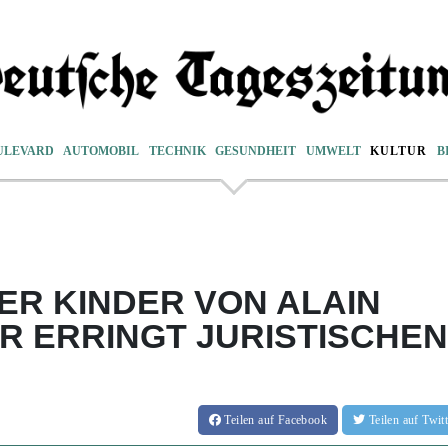
ULEVARD
AUTOMOBIL
TECHNIK
GESUNDHEIT
UMWELT
KULTUR
B
ER KINDER VON ALAIN
R ERRINGT JURISTISCHEN
Teilen
auf Facebook
Teilen
auf Twi