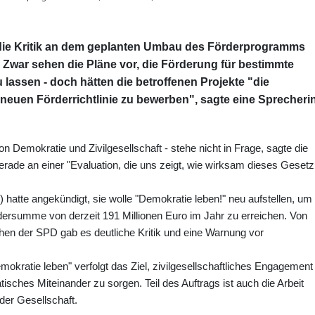
die Kritik an dem geplanten Umbau des Förderprogramms
Zwar sehen die Pläne vor, die Förderung für bestimmte
 lassen - doch hätten die betroffenen Projekte "die
 neuen Förderrichtlinie zu bewerben", sagte eine Sprecheri
 Demokratie und Zivilgesellschaft - stehe nicht in Frage, sagte die
erade an einer "Evaluation, die uns zeigt, wie wirksam dieses Gesetz
 hatte angekündigt, sie wolle "Demokratie leben!" neu aufstellen, um
rdersumme von derzeit 191 Millionen Euro im Jahr zu erreichen. Von
en der SPD gab es deutliche Kritik und eine Warnung vor
ratie leben" verfolgt das Ziel, zivilgesellschaftliches Engagement
tisches Miteinander zu sorgen. Teil des Auftrags ist auch die Arbeit
der Gesellschaft.