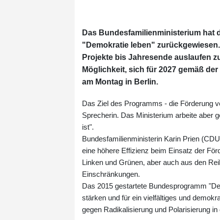
Das Bundesfamilienministerium hat 
"Demokratie leben" zurückgewiesen. 
Projekte bis Jahresende auslaufen zu
Möglichkeit, sich für 2027 gemäß der
am Montag in Berlin.
Das Ziel des Programms - die Förderung von
Sprecherin. Das Ministerium arbeite aber g
ist".
Bundesfamilienministerin Karin Prien (CDU)
eine höhere Effizienz beim Einsatz der Fö
Linken und Grünen, aber auch aus den Reih
Einschränkungen.
Das 2015 gestartete Bundesprogramm "Demok
stärken und für ein vielfältiges und demokra
gegen Radikalisierung und Polarisierung in 