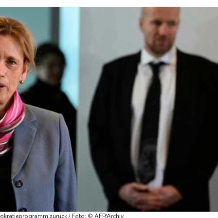
mokratieprogramm zurück / Foto: © AFP/Archiv