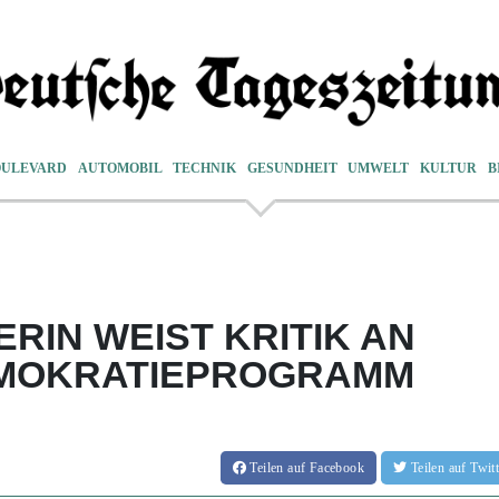
OULEVARD
AUTOMOBIL
TECHNIK
GESUNDHEIT
UMWELT
KULTUR
B
ERIN WEIST KRITIK AN
MOKRATIEPROGRAMM
Teilen
auf Facebook
Teilen
auf Twi