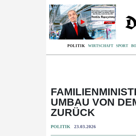
POLITIK
WIRTSCHAFT
SPORT
B
FAMILIENMINIST
UMBAU VON DE
ZURÜCK
POLITIK
23.03.2026