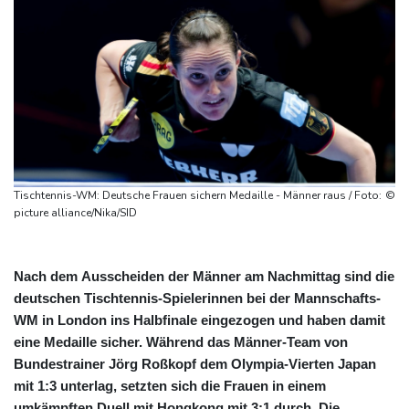
Tischtennis-WM: Deutsche Frauen sichern Medaille - Männer raus / Foto: ©
picture alliance/Nika/SID
Nach dem Ausscheiden der Männer am Nachmittag sind die
deutschen Tischtennis-Spielerinnen bei der Mannschafts-
WM in London ins Halbfinale eingezogen und haben damit
eine Medaille sicher. Während das Männer-Team von
Bundestrainer Jörg Roßkopf dem Olympia-Vierten Japan
mit 1:3 unterlag, setzten sich die Frauen in einem
umkämpften Duell mit Hongkong mit 3:1 durch. Die