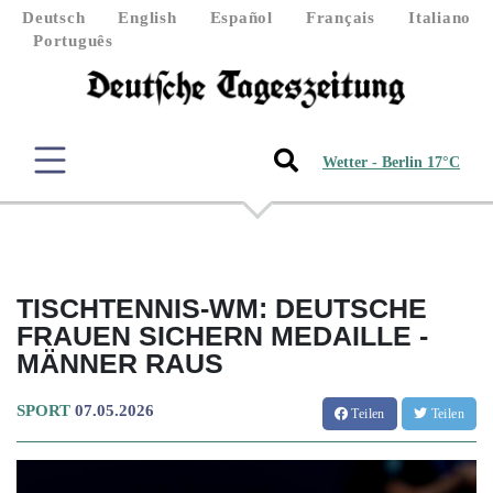
Deutsch
English
Español
Français
Italiano
Português
Wetter - Berlin 17°C
TISCHTENNIS-WM: DEUTSCHE
FRAUEN SICHERN MEDAILLE -
MÄNNER RAUS
SPORT
07.05.2026
Teilen
Teilen