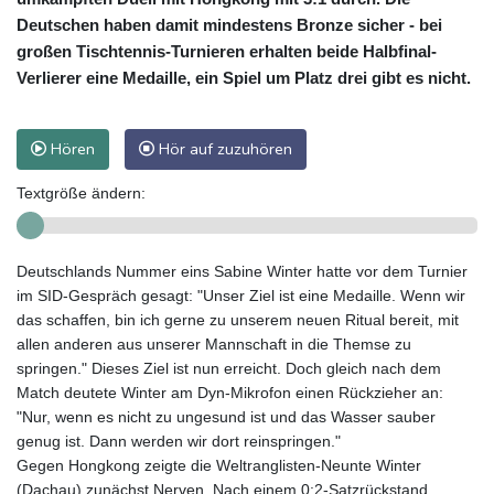
Deutschen haben damit mindestens Bronze sicher - bei
großen Tischtennis-Turnieren erhalten beide Halbfinal-
Verlierer eine Medaille, ein Spiel um Platz drei gibt es nicht.
Hören
Hör auf zuzuhören
Textgröße ändern:
Deutschlands Nummer eins Sabine Winter hatte vor dem Turnier
im SID-Gespräch gesagt: "Unser Ziel ist eine Medaille. Wenn wir
das schaffen, bin ich gerne zu unserem neuen Ritual bereit, mit
allen anderen aus unserer Mannschaft in die Themse zu
springen." Dieses Ziel ist nun erreicht. Doch gleich nach dem
Match deutete Winter am Dyn-Mikrofon einen Rückzieher an:
"Nur, wenn es nicht zu ungesund ist und das Wasser sauber
genug ist. Dann werden wir dort reinspringen."
Gegen Hongkong zeigte die Weltranglisten-Neunte Winter
(Dachau) zunächst Nerven. Nach einem 0:2-Satzrückstand